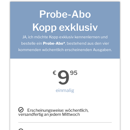
Probe-Abo
Kopp exklusiv
JA, ich möchte Kopp exklusiv kennenlernen und
bestelle ein
Probe-Abo*
, bestehend aus den vier
kommenden wöchentlich erscheinenden Ausgaben.
9
€
95
einmalig
Erscheinungsweise: wöchentlich,
versandfertig an jedem Mittwoch