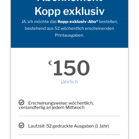
Kopp exklusiv
JA, ich möchte das
Kopp-exklusiv-Abo*
bestellen,
bestehend aus 52 wöchentlich erscheinenden
Printausgaben.
150
€
jährlich
Erscheinungsweise: wöchentlich,
versandfertig an jedem Mittwoch
Laufzeit: 52 gedruckte Ausgaben (1 Jahr)