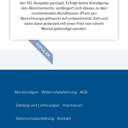
der 50. Ausgabe genügt). Erfolgt keine Kündigung
des Abonnements, verlängert sich dieses zu den
vorstehenden Konditionen (Preis pro
Abrechnungszeitraum) auf unbestimmte Zeit und
kann dann jederzeit mit einer Frist von einem
Monat gekündigt werden.
POPULÄR
Abo kündigen
Widerrufsbelehrung
AGB
Zahlung und Lieferungen
Impressum
Datenschutzerklärung
Kontakt