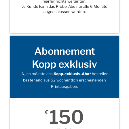
hierfür nichts weiter tun.
Je Kunde kann das Probe-Abo nur alle 6 Monate
abgeschlossen werden.
Abonnement
Kopp exklusiv
JA, ich möchte das
Kopp-exklusiv-Abo*
bestellen,
bestehend aus 52 wöchentlich erscheinenden
Printausgaben.
150
€