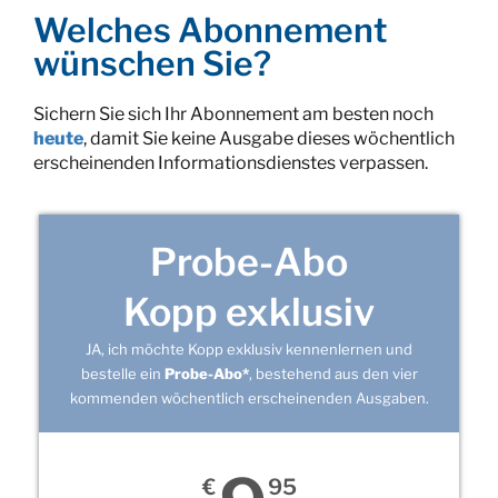
Welches Abonnement
wünschen Sie?
Sichern Sie sich Ihr Abonnement am besten noch
heute
, damit Sie keine Ausgabe dieses wöchentlich
erscheinenden Informationsdienstes verpassen.
Probe-Abo
Kopp exklusiv
JA, ich möchte Kopp exklusiv kennenlernen und
bestelle ein
Probe-Abo*
, bestehend aus den vier
kommenden wöchentlich erscheinenden Ausgaben.
€
95