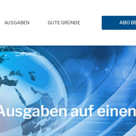
ABO B
AUSGABEN
GUTE GRÜNDE
usgaben auf einen