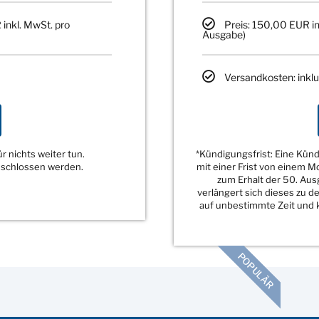
 inkl. MwSt. pro
Preis: 150,00 EUR in
Ausgabe)
Versandkosten: inklu
 nichts weiter tun.
*Kündigungsfrist: Eine Kü
eschlossen werden.
mit einer Frist von einem 
zum Erhalt der 50. Au
verlängert sich dieses zu 
auf unbestimmte Zeit und k
POPULÄR