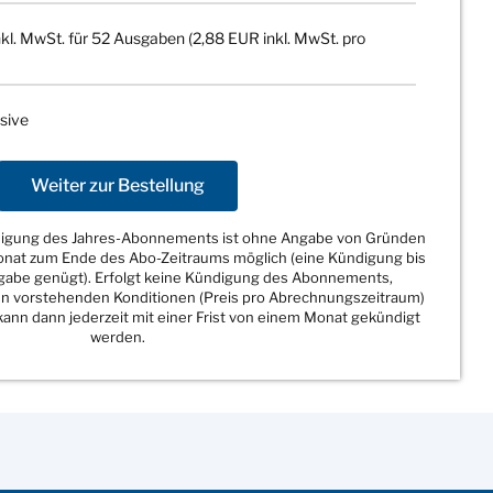
kl. MwSt. für 52 Ausgaben (2,88 EUR inkl. MwSt. pro
sive
Weiter zur Bestellung
ndigung des Jahres-Abonnements ist ohne Angabe von Gründen
Monat zum Ende des Abo-Zeitraums möglich (eine Kündigung bis
sgabe genügt). Erfolgt keine Kündigung des Abonnements,
den vorstehenden Konditionen (Preis pro Abrechnungszeitraum)
ann dann jederzeit mit einer Frist von einem Monat gekündigt
werden.