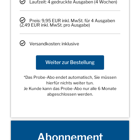
Laufzeit: 4 gedruckte Ausgaben (4 Wochen)
Preis: 9,95 EUR inkl. MwSt. für 4 Ausgaben
(2,49 EUR inkl. MwSt. pro Ausgabe)
Versandkosten: inklusive
Weiter zur Bestellung
*Das Probe-Abo endet automatisch, Sie müssen
hierfür nichts weiter tun.
Je Kunde kann das Probe-Abo nur alle 6 Monate
abgeschlossen werden.
Abonnement