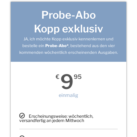
Probe-Abo
Kopp exklusiv
JA, ich möchte Kopp exklusiv kennenlernen und
bestelle ein
Probe-Abo*
, bestehend aus den vier
kommenden wöchentlich erscheinenden Ausgaben.
9
€
95
einmalig
Erscheinungsweise: wöchentlich,
versandfertig an jedem Mittwoch