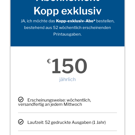
Kopp exklusiv
JA, ich möchte das
Kopp-exklusiv-Abo*
bestellen,
bestehend aus 52 wöchentlich erscheinenden
Printausgaben.
150
€
jährlich
Erscheinungsweise: wöchentlich,
versandfertig an jedem Mittwoch
Laufzeit: 52 gedruckte Ausgaben (1 Jahr)