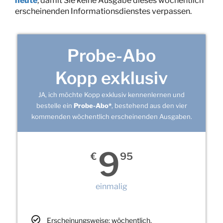
heute
, damit Sie keine Ausgabe dieses wöchentlich
erscheinenden Informationsdienstes verpassen.
Probe-Abo
Kopp exklusiv
JA, ich möchte Kopp exklusiv kennenlernen und
bestelle ein
Probe-Abo*
, bestehend aus den vier
kommenden wöchentlich erscheinenden Ausgaben.
9
€
95
einmalig
Erscheinungsweise: wöchentlich,