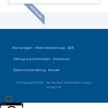
POPULÄR
Abo kündigen
Widerrufsbelehrung
AGB
Zahlung und Lieferungen
Impressum
Datenschutzerklärung
Kontakt
© Copyright 2025 - alle Rechte vorbehalten | Kopp
Verlag e.K.
Weitere Informationen über den gesperrten Inhalt.