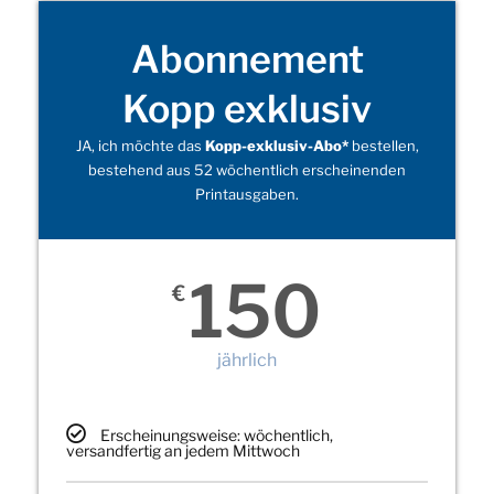
Abonnement
Kopp exklusiv
JA, ich möchte das
Kopp-exklusiv-Abo*
bestellen,
bestehend aus 52 wöchentlich erscheinenden
Printausgaben.
150
€
jährlich
Erscheinungsweise: wöchentlich,
versandfertig an jedem Mittwoch