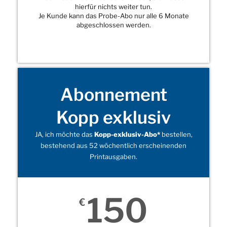
hierfür nichts weiter tun.
Je Kunde kann das Probe-Abo nur alle 6 Monate
abgeschlossen werden.
Abonnement
Kopp exklusiv
JA, ich möchte das
Kopp-exklusiv-Abo*
bestellen,
bestehend aus 52 wöchentlich erscheinenden
Printausgaben.
150
€