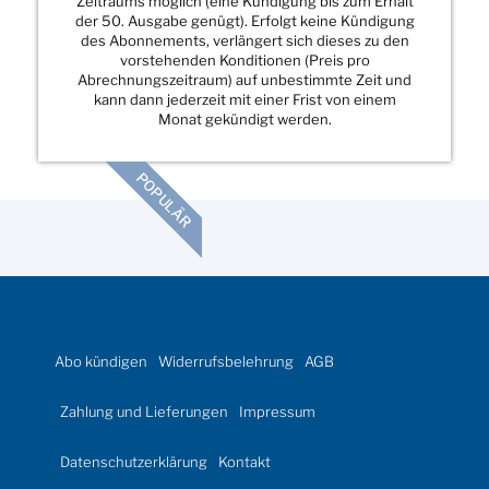
Zeitraums möglich (eine Kündigung bis zum Erhalt
der 50. Ausgabe genügt). Erfolgt keine Kündigung
des Abonnements, verlängert sich dieses zu den
vorstehenden Konditionen (Preis pro
Abrechnungszeitraum) auf unbestimmte Zeit und
kann dann jederzeit mit einer Frist von einem
Monat gekündigt werden.
POPULÄR
Abo kündigen
Widerrufsbelehrung
AGB
Zahlung und Lieferungen
Impressum
Datenschutzerklärung
Kontakt