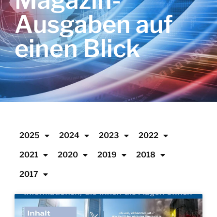
Magazin-
Ausgaben auf
einen Blick
2025
2024
2023
2022
2021
2020
2019
2018
2017