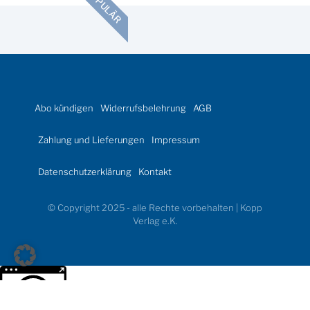
POPULÄR
Abo kündigen
Widerrufsbelehrung
AGB
Zahlung und Lieferungen
Impressum
Datenschutzerklärung
Kontakt
© Copyright 2025 - alle Rechte vorbehalten | Kopp
Verlag e.K.
Weitere Informationen über den gesperrten Inhalt.