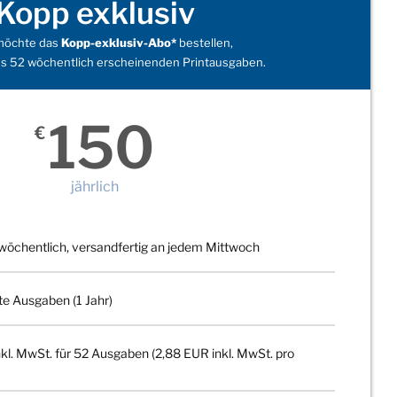
Kopp exklusiv
 möchte das
Kopp-exklusiv-Abo*
bestellen,
s 52 wöchentlich erscheinenden Printausgaben.
150
€
jährlich
wöchentlich, versandfertig an jedem Mittwoch
te Ausgaben (1 Jahr)
kl. MwSt. für 52 Ausgaben (2,88 EUR inkl. MwSt. pro