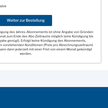
sive
Weiter zur Bestellung
ndigung des Jahres-Abonnements ist ohne Angabe von Gründen
Monat zum Ende des Abo-Zeitraums möglich (eine Kündigung bis
sgabe genügt). Erfolgt keine Kündigung des Abonnements,
den vorstehenden Konditionen (Preis pro Abrechnungszeitraum)
ann dann jederzeit mit einer Frist von einem Monat gekündigt
werden.