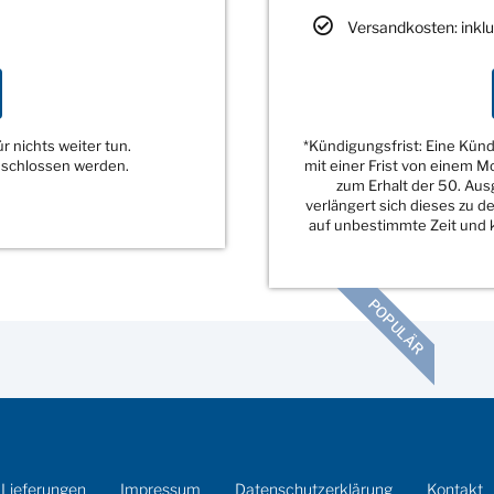
Versandkosten: inklu
 nichts weiter tun.
*Kündigungsfrist: Eine Kü
eschlossen werden.
mit einer Frist von einem 
zum Erhalt der 50. Au
verlängert sich dieses zu 
auf unbestimmte Zeit und k
POPULÄR
 Lieferungen
Impressum
Datenschutzerklärung
Kontakt