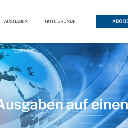
ABO B
AUSGABEN
GUTE GRÜNDE
usgaben auf einen