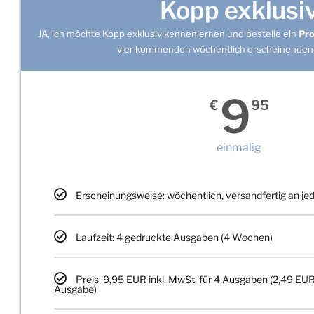
Kopp exklusi
JA, ich möchte Kopp exklusiv kennenlernen und bestelle ein
Pr
vier kommenden wöchentlich erscheinenden
9
€
95
einmalig
Erscheinungsweise: wöchentlich, versandfertig an j
Laufzeit: 4 gedruckte Ausgaben (4 Wochen)
Preis: 9,95 EUR inkl. MwSt. für 4 Ausgaben (2,49 EUR
Ausgabe)