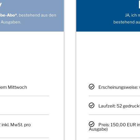
v
obe-Abo*
, bestehend aus den
JA, ich
 Ausgaben.
bestehend au
edem Mittwoch
Erscheinungsweise: 
Laufzeit: 52 gedruck
 inkl. MwSt. pro
Preis: 150,00 EUR in
Ausgabe)