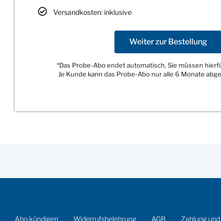
Versandkosten: inklusive
Weiter zur Bestellung
*Das Probe-Abo endet automatisch, Sie müssen hierfür
Je Kunde kann das Probe-Abo nur alle 6 Monate abg
Abo kündigen
Widerrufsbelehrung
AGB
Zahlung und