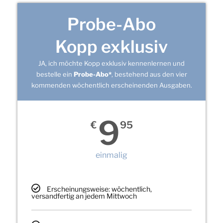
Probe-Abo
Kopp exklusiv
JA, ich möchte Kopp exklusiv kennenlernen und
bestelle ein
Probe-Abo*
, bestehend aus den vier
kommenden wöchentlich erscheinenden Ausgaben.
9
€
95
einmalig
Erscheinungsweise: wöchentlich,
versandfertig an jedem Mittwoch