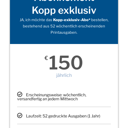
Kopp exklusiv
JA, ich möchte das
Kopp-exklusiv-Abo*
bestellen,
bestehend aus 52 wöchentlich erscheinenden
Printausgaben.
150
€
jährlich
Erscheinungsweise: wöchentlich,
versandfertig an jedem Mittwoch
Laufzeit: 52 gedruckte Ausgaben (1 Jahr)