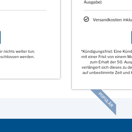
Ausgabe)
Versandkosten: inklu
 nichts weiter tun.
*Kündigungsfrist: Eine Kü
eschlossen werden.
mit einer Frist von einem 
zum Erhalt der 50. Au
verlängert sich dieses zu 
auf unbestimmte Zeit und k
POPULÄR