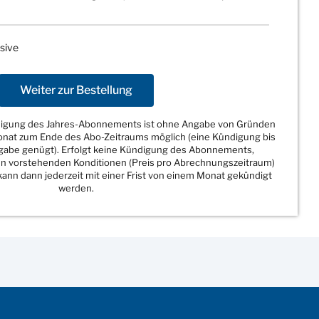
sive
Weiter zur Bestellung
ndigung des Jahres-Abonnements ist ohne Angabe von Gründen
Monat zum Ende des Abo-Zeitraums möglich (eine Kündigung bis
sgabe genügt). Erfolgt keine Kündigung des Abonnements,
den vorstehenden Konditionen (Preis pro Abrechnungszeitraum)
ann dann jederzeit mit einer Frist von einem Monat gekündigt
werden.