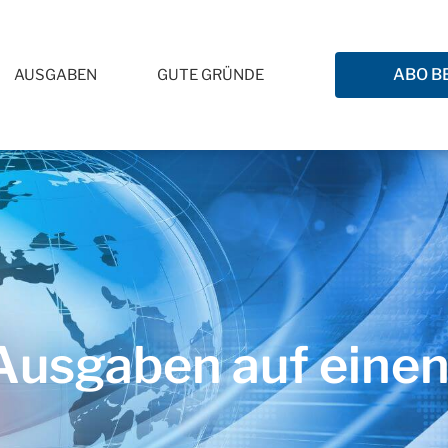
ABO B
AUSGABEN
GUTE GRÜNDE
usgaben auf einen