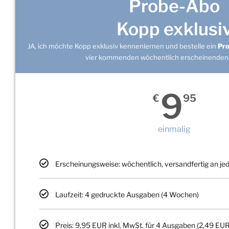
Probe-Abo
Kopp exklusi
JA, ich möchte Kopp exklusiv kennenlernen und bestelle ein
Pr
vier kommenden wöchentlich erscheinenden
9
€
95
einmalig
Erscheinungsweise: wöchentlich, versandfertig an j
Laufzeit: 4 gedruckte Ausgaben (4 Wochen)
Preis: 9,95 EUR inkl. MwSt. für 4 Ausgaben (2,49 EUR