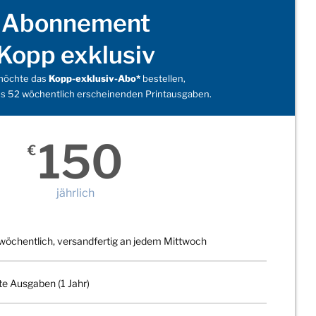
Abonnement
Kopp exklusiv
 möchte das
Kopp-exklusiv-Abo*
bestellen,
s 52 wöchentlich erscheinenden Printausgaben.
150
€
jährlich
wöchentlich, versandfertig an jedem Mittwoch
te Ausgaben (1 Jahr)