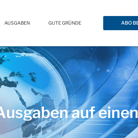
ABO B
AUSGABEN
GUTE GRÜNDE
usgaben auf einen