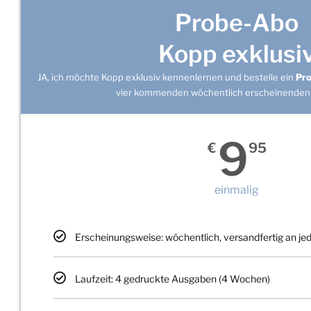
Probe-Abo
Kopp exklusi
JA, ich möchte Kopp exklusiv kennenlernen und bestelle ein
Pr
vier kommenden wöchentlich erscheinenden
9
€
95
einmalig
Erscheinungsweise: wöchentlich, versandfertig an j
Laufzeit: 4 gedruckte Ausgaben (4 Wochen)