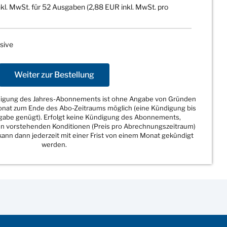
kl. MwSt. für 52 Ausgaben (2,88 EUR inkl. MwSt. pro
sive
Weiter zur Bestellung
ndigung des Jahres-Abonnements ist ohne Angabe von Gründen
Monat zum Ende des Abo-Zeitraums möglich (eine Kündigung bis
sgabe genügt). Erfolgt keine Kündigung des Abonnements,
den vorstehenden Konditionen (Preis pro Abrechnungszeitraum)
ann dann jederzeit mit einer Frist von einem Monat gekündigt
werden.