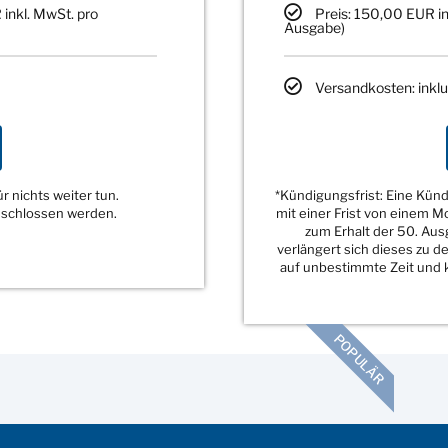
 inkl. MwSt. pro
Preis: 150,00 EUR in
Ausgabe)
Versandkosten: inklu
 nichts weiter tun.
*Kündigungsfrist: Eine Kü
eschlossen werden.
mit einer Frist von einem 
zum Erhalt der 50. Au
verlängert sich dieses zu 
auf unbestimmte Zeit und k
POPULÄR