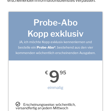
erscheinenden Informationsdienstes verpassen.
Probe-Abo
Kopp exklusiv
JA, ich möchte Kopp exklusiv kennenlernen und
bestelle ein
Probe-Abo*
, bestehend aus den vier
kommenden wöchentlich erscheinenden Ausgaben.
9
€
95
einmalig
Erscheinungsweise: wöchentlich,
versandfertig an jedem Mittwoch