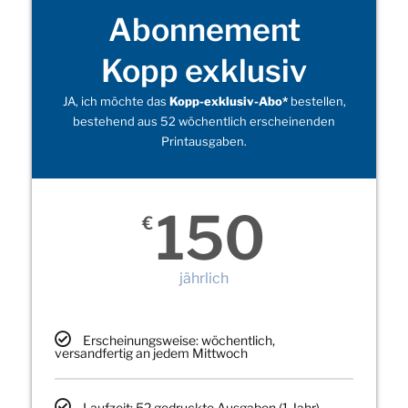
Abonnement
Kopp exklusiv
JA, ich möchte das
Kopp-exklusiv-Abo*
bestellen,
bestehend aus 52 wöchentlich erscheinenden
Printausgaben.
150
€
jährlich
Erscheinungsweise: wöchentlich,
versandfertig an jedem Mittwoch
Laufzeit: 52 gedruckte Ausgaben (1 Jahr)