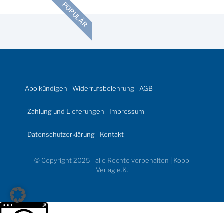
POPULÄR
Abo kündigen
Widerrufsbelehrung
AGB
Zahlung und Lieferungen
Impressum
Datenschutzerklärung
Kontakt
© Copyright 2025 - alle Rechte vorbehalten | Kopp
Verlag e.K.
Weitere Informationen über den gesperrten Inhalt.