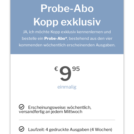
Probe-Abo
Kopp exklusiv
JA, ich möchte Kopp exklusiv kennenlernen und
bestelle ein
Probe-Abo*
, bestehend aus den vier
kommenden wöchentlich erscheinenden Ausgaben.
9
€
95
einmalig
Erscheinungsweise: wöchentlich,
versandfertig an jedem Mittwoch
Laufzeit: 4 gedruckte Ausgaben (4 Wochen)