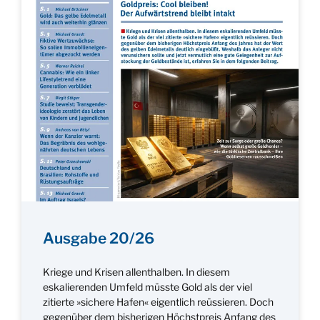
Ausgabe 20/26
Kriege und Krisen allenthalben. In diesem
eskalierenden Umfeld müsste Gold als der viel
zitierte »sichere Hafen« eigentlich reüssieren. Doch
gegenüber dem bisherigen Höchstpreis Anfang des