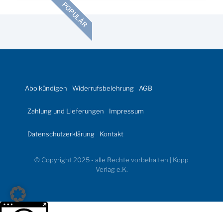
POPULÄR
Abo kündigen
Widerrufsbelehrung
AGB
Zahlung und Lieferungen
Impressum
Datenschutzerklärung
Kontakt
© Copyright 2025 - alle Rechte vorbehalten | Kopp
Verlag e.K.
Weitere Informationen über den gesperrten Inhalt.