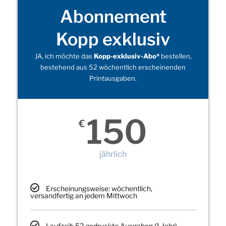
Abonnement
Kopp exklusiv
JA, ich möchte das
Kopp-exklusiv-Abo*
bestellen,
bestehend aus 52 wöchentlich erscheinenden
Printausgaben.
150
€
jährlich
Erscheinungsweise: wöchentlich,
versandfertig an jedem Mittwoch
Laufzeit: 52 gedruckte Ausgaben (1 Jahr)