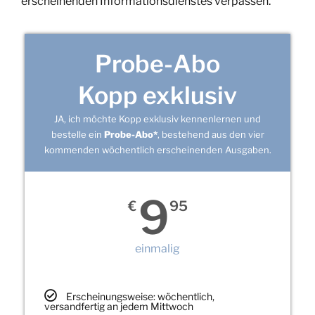
erscheinenden Informationsdienstes verpassen.
Probe-Abo
Kopp exklusiv
JA, ich möchte Kopp exklusiv kennenlernen und
bestelle ein
Probe-Abo*
, bestehend aus den vier
kommenden wöchentlich erscheinenden Ausgaben.
9
€
95
einmalig
Erscheinungsweise: wöchentlich,
versandfertig an jedem Mittwoch