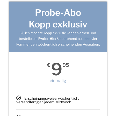
Probe-Abo
Kopp exklusiv
JA, ich möchte Kopp exklusiv kennenlernen und
bestelle ein
Probe-Abo*
, bestehend aus den vier
kommenden wöchentlich erscheinenden Ausgaben.
9
€
95
einmalig
Erscheinungsweise: wöchentlich,
versandfertig an jedem Mittwoch