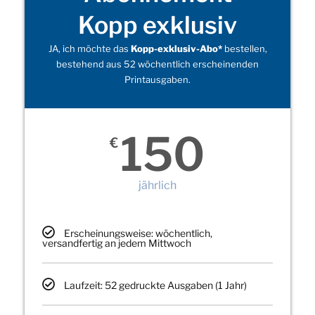
Kopp exklusiv
JA, ich möchte das
Kopp-exklusiv-Abo*
bestellen,
bestehend aus 52 wöchentlich erscheinenden
Printausgaben.
150
€
jährlich
Erscheinungsweise: wöchentlich,
versandfertig an jedem Mittwoch
Laufzeit: 52 gedruckte Ausgaben (1 Jahr)