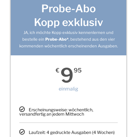
Probe-Abo
Kopp exklusiv
JA, ich möchte Kopp exklusiv kennenlernen und
bestelle ein
Probe-Abo*
, bestehend aus den vier
kommenden wöchentlich erscheinenden Ausgaben.
9
€
95
einmalig
Erscheinungsweise: wöchentlich,
versandfertig an jedem Mittwoch
Laufzeit: 4 gedruckte Ausgaben (4 Wochen)