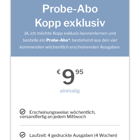
Probe-Abo
Kopp exklusiv
JA, ich möchte Kopp exklusiv kennenlernen und
bestelle ein
Probe-Abo*
, bestehend aus den vier
kommenden wöchentlich erscheinenden Ausgaben.
9
€
95
einmalig
Erscheinungsweise: wöchentlich,
versandfertig an jedem Mittwoch
Laufzeit: 4 gedruckte Ausgaben (4 Wochen)