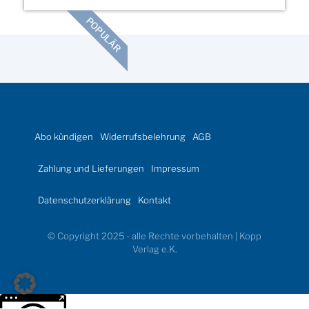
POPULÄR
Abo kündigen
Widerrufsbelehrung
AGB
Zahlung und Lieferungen
Impressum
Datenschutzerklärung
Kontakt
© Copyright 2025 - alle Rechte vorbehalten | Kopp
Verlag e.K.
Weitere Informationen über den gesperrten Inhalt.