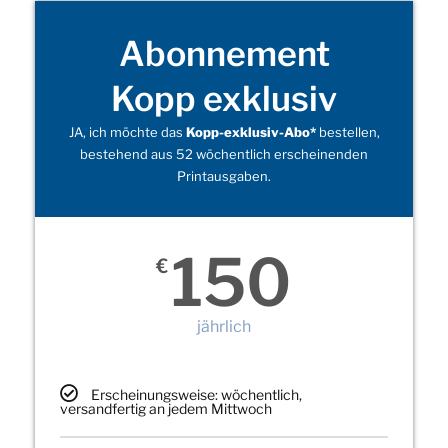
Abonnement
Kopp exklusiv
JA, ich möchte das
Kopp-exklusiv-Abo*
bestellen,
bestehend aus 52 wöchentlich erscheinenden
Printausgaben.
150
€
jährlich
Erscheinungsweise: wöchentlich,
versandfertig an jedem Mittwoch