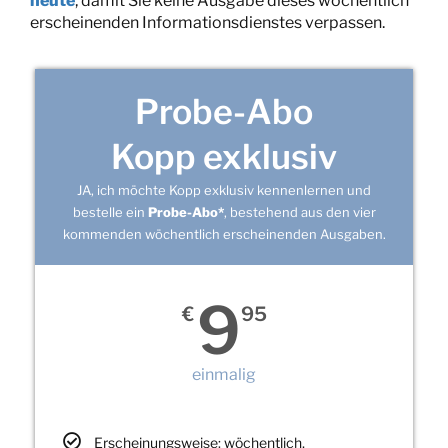
heute
, damit Sie keine Ausgabe dieses wöchentlich
erscheinenden Informationsdienstes verpassen.
Probe-Abo
Kopp exklusiv
JA, ich möchte Kopp exklusiv kennenlernen und
bestelle ein
Probe-Abo*
, bestehend aus den vier
kommenden wöchentlich erscheinenden Ausgaben.
9
€
95
einmalig
Erscheinungsweise: wöchentlich,