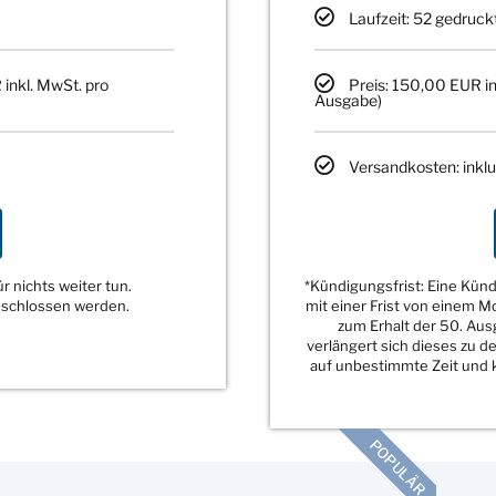
Laufzeit: 52 gedruck
 inkl. MwSt. pro
Preis: 150,00 EUR in
Ausgabe)
Versandkosten: inklu
 nichts weiter tun.
*Kündigungsfrist: Eine Kü
eschlossen werden.
mit einer Frist von einem 
zum Erhalt der 50. Au
verlängert sich dieses zu 
auf unbestimmte Zeit und k
POPULÄR