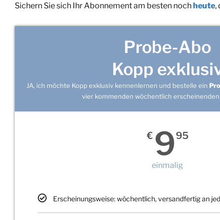
Sichern Sie sich Ihr Abonnement am besten noch
heute
,
Probe-Abo
Kopp exklusi
JA, ich möchte Kopp exklusiv kennenlernen und bestelle ein
Pr
vier kommenden wöchentlich erscheinenden
9
€
95
einmalig
Erscheinungsweise: wöchentlich, versandfertig an j