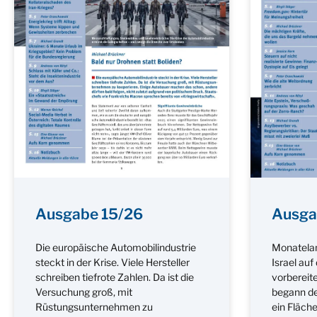
Ausgabe 15/26
Ausga
Die europäische Automobilindustrie
Monatelan
steckt in der Krise. Viele Hersteller
Israel auf
schreiben tiefrote Zahlen. Da ist die
vorbereit
Versuchung groß, mit
begann de
Rüstungsunternehmen zu
ein Fläche