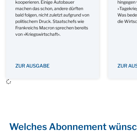
kooperieren. Einige Autobauer
hingegen 
machen das schon, andere dürften
»Tagekrie
bald folgen, nicht zuletzt aufgrund von
Was bedeut
politischem Druck. Staatschefs wie
die Wirts
Frankreichs Macron sprechen bereits
von »Kriegswirtschaft«.
ZUR AUSGABE
ZUR AU
Welches Abonnement wünsc