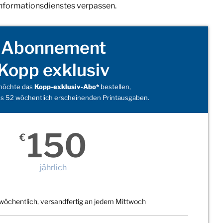
Informationsdienstes verpassen.
Abonnement
Kopp exklusiv
 möchte das
Kopp-exklusiv-Abo*
bestellen,
s 52 wöchentlich erscheinenden Printausgaben.
150
€
jährlich
wöchentlich, versandfertig an jedem Mittwoch