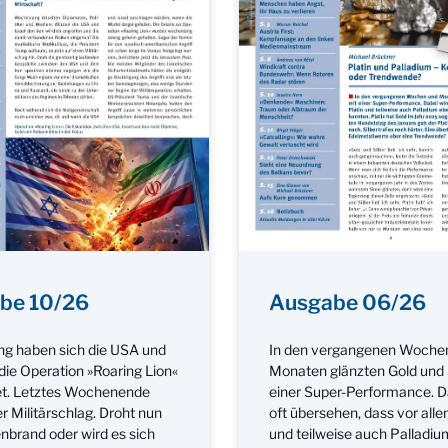
be 10/26
Ausgabe 06/26
g haben sich die USA und
In den vergangenen Woche
 die Operation »Roaring Lion«
Monaten glänzten Gold und S
et. Letztes Wochenende
einer Super-Performance. D
r Militärschlag. Droht nun
oft übersehen, dass vor alle
nbrand oder wird es sich
und teilweise auch Palladiu