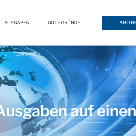
ABO B
AUSGABEN
GUTE GRÜNDE
usgaben auf einen