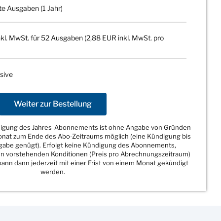
te Ausgaben (1 Jahr)
kl. MwSt. für 52 Ausgaben (2,88 EUR inkl. MwSt. pro
sive
Weiter zur Bestellung
ndigung des Jahres-Abonnements ist ohne Angabe von Gründen
Monat zum Ende des Abo-Zeitraums möglich (eine Kündigung bis
sgabe genügt). Erfolgt keine Kündigung des Abonnements,
den vorstehenden Konditionen (Preis pro Abrechnungszeitraum)
ann dann jederzeit mit einer Frist von einem Monat gekündigt
werden.