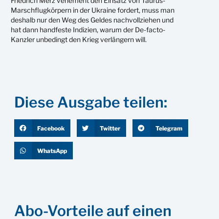
Friedrich Merz vehement den Einsatz von Taurus-
Marschflugkörpern in der Ukraine fordert, muss man
deshalb nur den Weg des Geldes nachvollziehen und
hat dann handfeste Indizien, warum der De-facto-
Kanzler unbedingt den Krieg verlängern will.
Diese Ausgabe teilen:
Facebook
Twitter
Telegram
WhatsApp
Abo-Vorteile auf einen