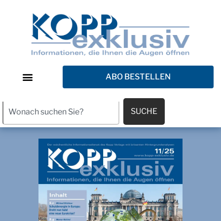
ABO BESTELLEN
SUCHE