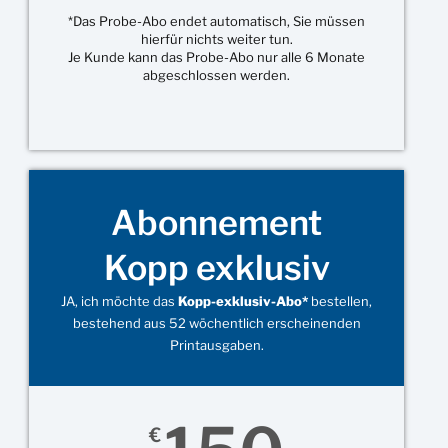
*Das Probe-Abo endet automatisch, Sie müssen
hierfür nichts weiter tun.
Je Kunde kann das Probe-Abo nur alle 6 Monate
abgeschlossen werden.
Abonnement
Kopp exklusiv
JA, ich möchte das
Kopp-exklusiv-Abo*
bestellen,
bestehend aus 52 wöchentlich erscheinenden
Printausgaben.
€