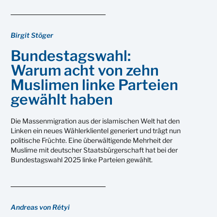
Birgit Stöger
Bundestagswahl:
Warum acht von zehn
Muslimen linke Parteien
gewählt haben
Die Massenmigration aus der islamischen Welt hat den
Linken ein neues Wählerklientel generiert und trägt nun
politische Früchte. Eine überwältigende Mehrheit der
Muslime mit deutscher Staatsbürgerschaft hat bei der
Bundestagswahl 2025 linke Parteien gewählt.
Andreas von Rétyi