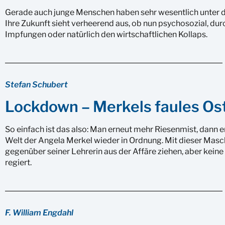
Gerade auch junge Menschen haben sehr wesentlich unter 
Ihre Zukunft sieht verheerend aus, ob nun psychosozial, d
Impfungen oder natürlich den wirtschaftlichen Kollaps.
Stefan Schubert
Lockdown – Merkels faules Os
So einfach ist das also: Man erneut mehr Riesenmist, dann e
Welt der Angela Merkel wieder in Ordnung. Mit dieser Masch
gegenüber seiner Lehrerin aus der Affäre ziehen, aber kein
regiert.
F. William Engdahl