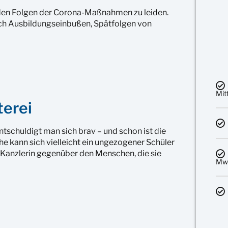
den Folgen der Corona-Maßnahmen zu leiden.
urch Ausbildungseinbußen, Spätfolgen von
Mit
terei
ntschuldigt man sich brav – und schon ist die
e kann sich vielleicht ein ungezogener Schüler
e Kanzlerin gegenüber den Menschen, die sie
MwS