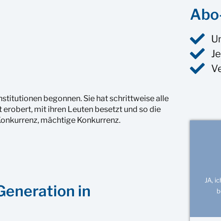
Abo-
U
Je
V
stitutionen begonnen. Sie hat schrittweise alle
 erobert, mit ihren Leuten besetzt und so die
Konkurrenz, mächtige Konkurrenz.
JA, i
eneration in
b