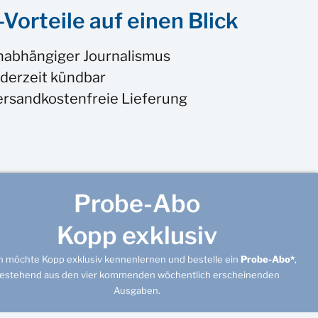
Vorteile auf einen Blick
nabhängiger Journalismus
derzeit kündbar
ersandkostenfreie Lieferung
Probe-Abo
Kopp exklusiv
ch möchte Kopp exklusiv kennenlernen und bestelle ein
Probe-Abo*
,
estehend aus den vier kommenden wöchentlich erscheinenden
Ausgaben.