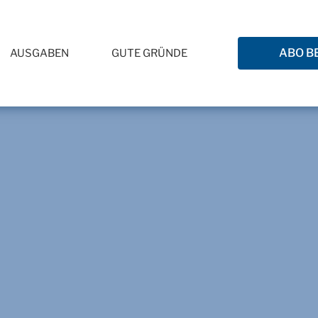
ABO B
AUSGABEN
GUTE GRÜNDE