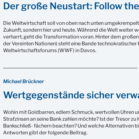
Der große Neustart: Follow th
Die Weltwirtschaft soll von oben nach unten umgekrempelt 
Zukunft, sondern hier und heute. Während die Welt weiter 
verharrt, geht die Transformation voran. Hinter dem groß
der Vereinten Nationen) steht eine Bande technokratischer 
Weltwirtschaftsforums (WWF) in Davos.
Michael Brückner
Wertgegenstände sicher verw
Wohin mit Goldbarren, edlem Schmuck, wertvollen Uhren un
Strafzinsen an seine Bank zahlen möchte? Ist der Tresor zu 
Bankschließ- fächern beachten? Und welche Alternativen b
Antworten gibt der folgende Beitrag.