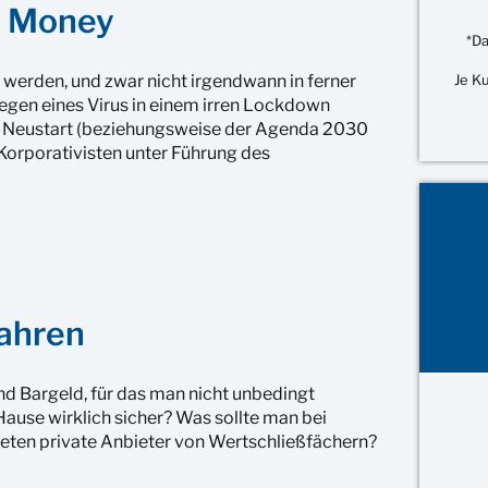
e Money
*Da
werden, und zwar nicht irgendwann in ferner
Je K
wegen eines Virus in einem irren Lockdown
en Neustart (beziehungsweise der Agenda 2030
Korporativisten unter Führung des
ahren
d Bargeld, für das man nicht unbedingt
Hause wirklich sicher? Was sollte man bei
ieten private Anbieter von Wertschließfächern?