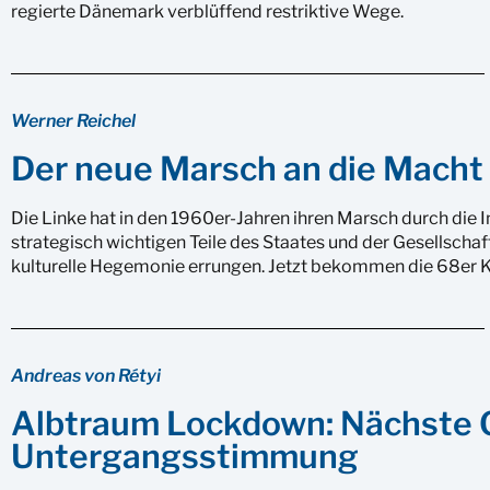
regierte Dänemark verblüffend restriktive Wege.
Werner Reichel
Der neue Marsch an die Macht
Die Linke hat in den 1960er-Jahren ihren Marsch durch die In
strategisch wichtigen Teile des Staates und der Gesellschaft
kulturelle Hegemonie errungen. Jetzt bekommen die 68er 
Andreas von Rétyi
Albtraum Lockdown: Nächste G
Untergangsstimmung