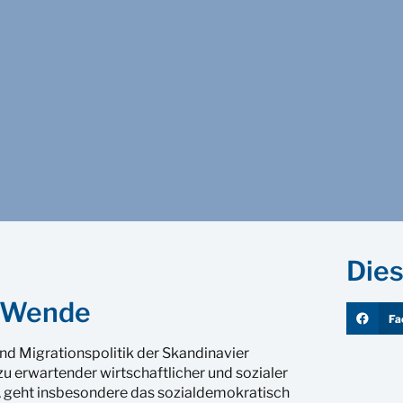
Dies
e Wende
Fa
nd Migrationspolitik der Skandinavier
zu erwartender wirtschaftlicher und sozialer
t, geht insbesondere das sozialdemokratisch