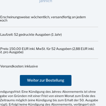
jährlich
Erscheinungsweise: wöchentlich, versandfertig an jedem
twoch
Laufzeit: 52 gedruckte Ausgaben (1 Jahr)
Preis: 150,00 EUR inkl. MwSt. für 52 Ausgaben (2,88 EUR inkl.
. pro Ausgabe)
Versandkosten: inklusive
Weiter zur Bestellung
ündigungsfrist: Eine Kündigung des Jahres-Abonnements ist ohne
gabe von Gründen mit einer Frist von einem Monat zum Ende des
Zeitraums möglich (eine Kündigung bis zum Erhalt der 50. Ausgabe
nügt). Erfolgt keine Kündigung des Abonnements, verlängert sich