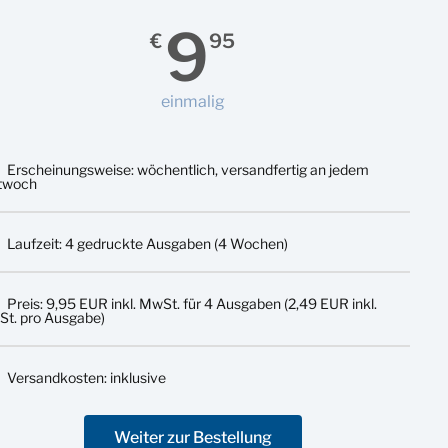
9
€
95
einmalig
Erscheinungsweise: wöchentlich, versandfertig an jedem
twoch
Laufzeit: 4 gedruckte Ausgaben (4 Wochen)
Preis: 9,95 EUR inkl. MwSt. für 4 Ausgaben (2,49 EUR inkl.
t. pro Ausgabe)
Versandkosten: inklusive
Weiter zur Bestellung