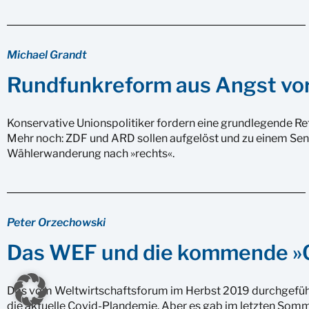
Michael Grandt
Rundfunkreform aus Angst vor
Konservative Unionspolitiker fordern eine grundlegende Re
Mehr noch: ZDF und ARD sollen aufgelöst und zu einem Send
Wählerwanderung nach »rechts«.
Peter Orzechowski
Das WEF und die kommende »
Das vom Weltwirtschaftsforum im Herbst 2019 durchgeführte
die aktuelle Covid-Plandemie. Aber es gab im letzten Som