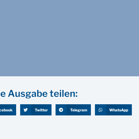
e Ausgabe teilen:
cebook
Twitter
Telegram
WhatsApp