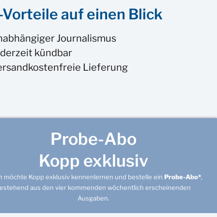
Vorteile auf einen Blick
nabhängiger Journalismus
derzeit kündbar
ersandkostenfreie Lieferung
Probe-Abo
Kopp exklusiv
ch möchte Kopp exklusiv kennenlernen und bestelle ein
Probe-Abo*
,
estehend aus den vier kommenden wöchentlich erscheinenden
Ausgaben.