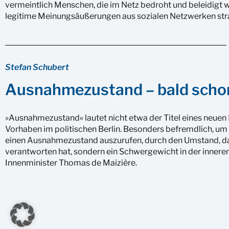
vermeintlich Menschen, die im Netz bedroht und beleidigt w
legitime Meinungsäußerungen aus sozialen Netzwerken stra
Stefan Schubert
Ausnahmezustand – bald schon
»Ausnahmezustand« lautet nicht etwa der Titel eines neue
Vorhaben im politischen Berlin. Besonders befremdlich, um 
einen Ausnahmezustand auszurufen, durch den Umstand, das
verantworten hat, sondern ein Schwergewicht in der inneren
Innenminister Thomas de Maizière.