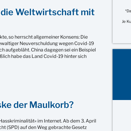
die Weltwirtschaft mit
*Da
Je K
te, so herrscht allgemeiner Konsens: Die
gewaltiger Neuverschuldung wegen Covid-19
ch aufgebläht. China dagegen sei ein Beispiel
ießlich habe das Land Covid-19 hinter sich
ske der Maulkorb?
Hasskriminalität« im Internet. Ab dem 3. April
echt (SPD) auf den Weg gebrachte Gesetz