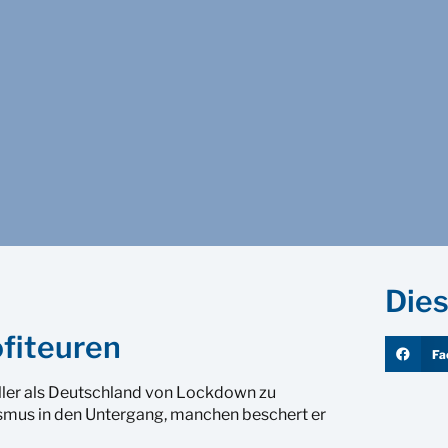
Dies
ofiteuren
Fa
ller als Deutschland von Lockdown zu
mus in den Untergang, manchen beschert er