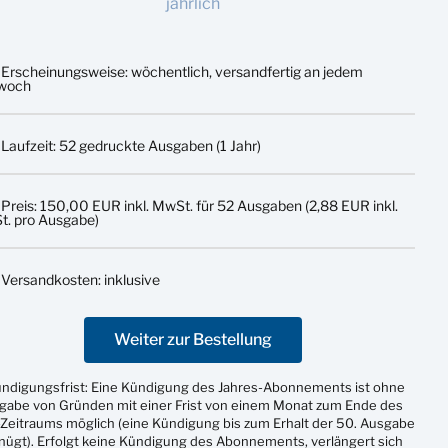
jährlich
Erscheinungsweise: wöchentlich, versandfertig an jedem
twoch
Laufzeit: 52 gedruckte Ausgaben (1 Jahr)
Preis: 150,00 EUR inkl. MwSt. für 52 Ausgaben (2,88 EUR inkl.
. pro Ausgabe)
Versandkosten: inklusive
Weiter zur Bestellung
ündigungsfrist: Eine Kündigung des Jahres-Abonnements ist ohne
gabe von Gründen mit einer Frist von einem Monat zum Ende des
Zeitraums möglich (eine Kündigung bis zum Erhalt der 50. Ausgabe
nügt). Erfolgt keine Kündigung des Abonnements, verlängert sich