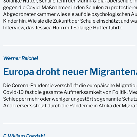
Solange Hutter, Schulleiterin der Marini-Gioia-Oberschule in 
gegen die Covid-Maßnahmen in den Schulen zu protestieren.
Abgeordnetenkammer wies sie auf die psychologischen 
Kinder hin. Wie sie die Zukunft der Schule einschätzt und was
Interview, das Jessica Horn mit Solange Hutter führte.
Werner Reichel
Europa droht neuer Migrante
Die Corona-Pandemie verschärft die europäische Migrations
Covid-19 fast die gesamte Aufmerksamkeit von Politik, Me
Schlepper mehr oder weniger ungestört sogenannte Schutz
Andererseits steigt durch die Pandemie in Afrika der Migra
F. William Engdahl