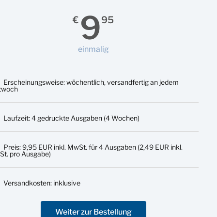
9
€
95
einmalig
Erscheinungsweise: wöchentlich, versandfertig an jedem
twoch
Laufzeit: 4 gedruckte Ausgaben (4 Wochen)
Preis: 9,95 EUR inkl. MwSt. für 4 Ausgaben (2,49 EUR inkl.
t. pro Ausgabe)
Versandkosten: inklusive
Weiter zur Bestellung