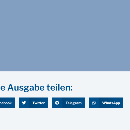
e Ausgabe teilen:
cebook
Twitter
Telegram
WhatsApp