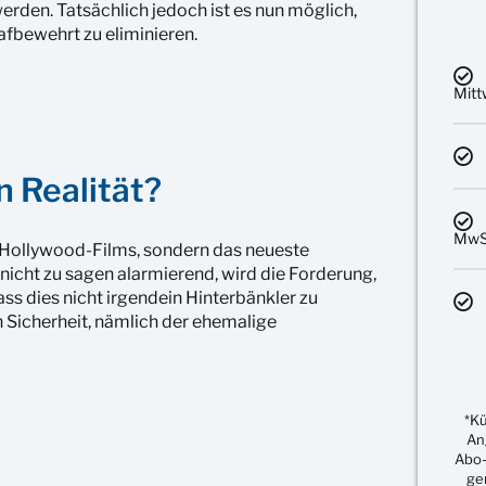
erden. Tatsächlich jedoch ist es nun möglich,
fbewehrt zu eliminieren.
Mit
 Realität?
MwSt
n Hollywood-Films, sondern das neueste
nicht zu sagen alarmierend, wird die Forderung,
s dies nicht irgendein Hinterbänkler zu
 Sicherheit, nämlich der ehemalige
*K
An
Abo-
ge