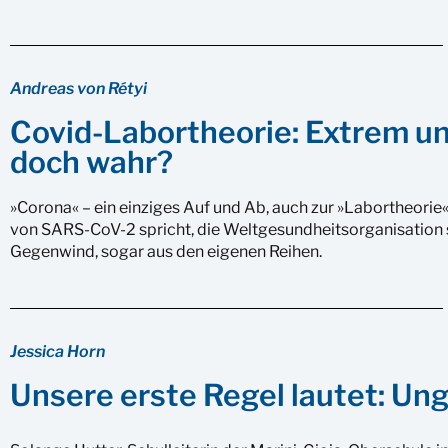
Andreas von Rétyi
Covid-Labortheorie: Extrem un
doch wahr?
»Corona« – ein einziges Auf und Ab, auch zur »Labortheorie«
von SARS-CoV-2 spricht, die Weltgesundheitsorganisation s
Gegenwind, sogar aus den eigenen Reihen.
Jessica Horn
Unsere erste Regel lautet: U