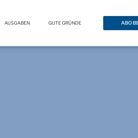
ABO B
AUSGABEN
GUTE GRÜNDE