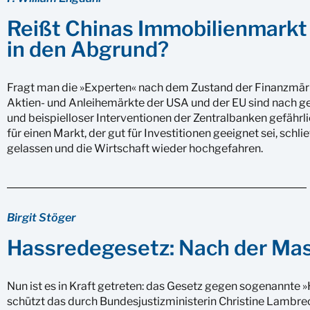
Reißt Chinas Immobilienmarkt 
in den Abgrund?
Fragt man die »Experten« nach dem Zustand der Finanzmärk
Aktien- und Anleihemärkte der USA und der EU sind nach 
und beispielloser Interventionen der Zentralbanken gefährli
für einen Markt, der gut für Investitionen geeignet sei, schl
gelassen und die Wirtschaft wieder hochgefahren.
Birgit Stöger
Hassredegesetz: Nach der Ma
Nun ist es in Kraft getreten: das Gesetz gegen sogenannte »
schützt das durch Bundesjustizministerin Christine Lambr