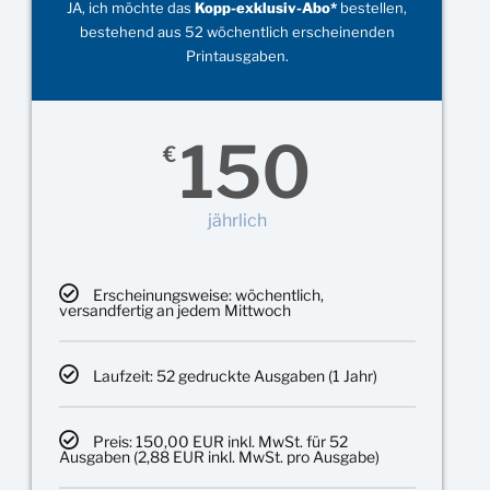
JA, ich möchte das
Kopp-exklusiv-Abo*
bestellen,
bestehend aus 52 wöchentlich erscheinenden
Printausgaben.
150
€
jährlich
Erscheinungsweise: wöchentlich,
versandfertig an jedem Mittwoch
Laufzeit: 52 gedruckte Ausgaben (1 Jahr)
Preis: 150,00 EUR inkl. MwSt. für 52
Ausgaben (2,88 EUR inkl. MwSt. pro Ausgabe)