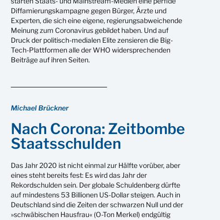
starten Staats- und Mainstream-Medien eine perfide
Diffamierungskampagne gegen Bürger, Ärzte und
Experten, die sich eine eigene, regierungsabweichende
Meinung zum Coronavirus gebildet haben. Und auf
Druck der politisch-medialen Elite zensieren die Big-
Tech-Plattformen alle der WHO widersprechenden
Beiträge auf ihren Seiten.
Michael Brückner
Nach Corona: Zeitbombe
Staatsschulden
Das Jahr 2020 ist nicht einmal zur Hälfte vorüber, aber
eines steht bereits fest: Es wird das Jahr der
Rekordschulden sein. Der globale Schuldenberg dürfte
auf mindestens 53 Billionen US-Dollar steigen. Auch in
Deutschland sind die Zeiten der schwarzen Null und der
»schwäbischen Hausfrau« (O-Ton Merkel) endgültig