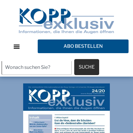
ABO BESTELLEN
SUCHE