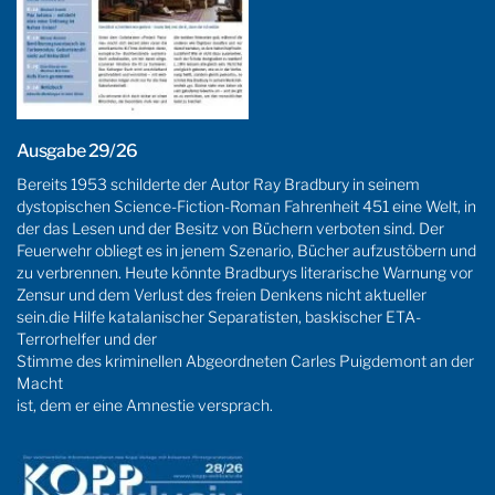
Ausgabe 29/26
Bereits 1953 schilderte der Autor Ray Bradbury in seinem
dystopischen Science-Fiction-Roman Fahrenheit 451 eine Welt, in
der das Lesen und der Besitz von Büchern verboten sind. Der
Feuerwehr obliegt es in jenem Szenario, Bücher aufzustöbern und
zu verbrennen. Heute könnte Bradburys literarische Warnung vor
Zensur und dem Verlust des freien Denkens nicht aktueller
sein.die Hilfe katalanischer Separatisten, baskischer ETA-
Terrorhelfer und der
Stimme des kriminellen Abgeordneten Carles Puigdemont an der
Macht
ist, dem er eine Amnestie versprach.