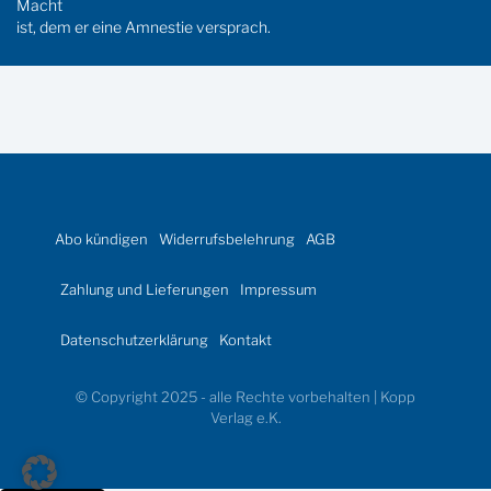
Macht
ist, dem er eine Amnestie versprach.
Abo kündigen
Widerrufsbelehrung
AGB
Zahlung und Lieferungen
Impressum
Datenschutzerklärung
Kontakt
© Copyright 2025 - alle Rechte vorbehalten | Kopp
Verlag e.K.