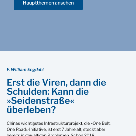
Hauptthemen ansehen
F. William Engdahl
Erst die Viren, dann die
Schulden: Kann die
»Seidenstraße«
überleben?
Chinas wichtigstes Infrastrukturprojekt, die »One Belt,
One Road«-Initiative, ist erst 7 Jahre alt, steckt aber
bereits in gewaltigen Problemen. Schon 2018