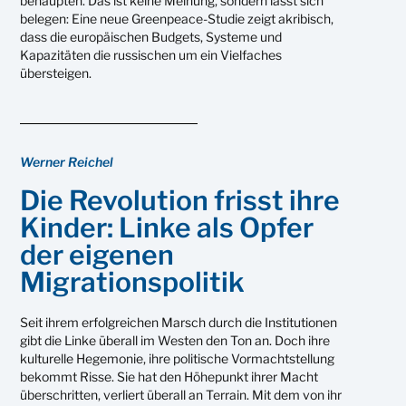
behaupten. Das ist keine Meinung, sondern lässt sich
belegen: Eine neue Greenpeace-Studie zeigt akribisch,
dass die europäischen Budgets, Systeme und
Kapazitäten die russischen um ein Vielfaches
übersteigen.
Werner Reichel
Die Revolution frisst ihre
Kinder: Linke als Opfer
der eigenen
Migrationspolitik
Seit ihrem erfolgreichen Marsch durch die Institutionen
gibt die Linke überall im Westen den Ton an. Doch ihre
kulturelle Hegemonie, ihre politische Vormachtstellung
bekommt Risse. Sie hat den Höhepunkt ihrer Macht
überschritten, verliert überall an Terrain. Mit dem von ihr