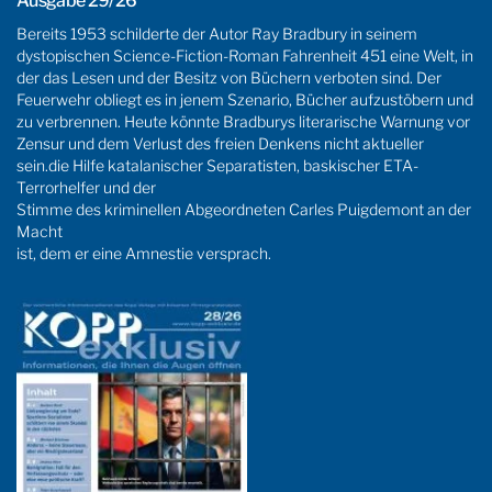
Ausgabe 29/26
Bereits 1953 schilderte der Autor Ray Bradbury in seinem
dystopischen Science-Fiction-Roman Fahrenheit 451 eine Welt, in
der das Lesen und der Besitz von Büchern verboten sind. Der
Feuerwehr obliegt es in jenem Szenario, Bücher aufzustöbern und
zu verbrennen. Heute könnte Bradburys literarische Warnung vor
Zensur und dem Verlust des freien Denkens nicht aktueller
sein.die Hilfe katalanischer Separatisten, baskischer ETA-
Terrorhelfer und der
Stimme des kriminellen Abgeordneten Carles Puigdemont an der
Macht
ist, dem er eine Amnestie versprach.