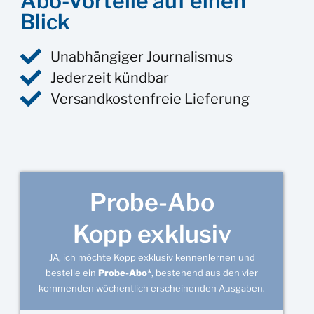
Abo-Vorteile auf einen
Blick
Unabhängiger Journalismus
Jederzeit kündbar
Versandkostenfreie Lieferung
Probe-Abo
Kopp exklusiv
JA, ich möchte Kopp exklusiv kennenlernen und
bestelle ein
Probe-Abo*
, bestehend aus den vier
kommenden wöchentlich erscheinenden Ausgaben.