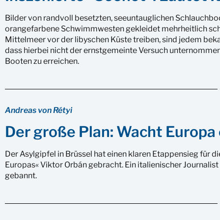
Bilder von randvoll besetzten, seeuntauglichen Schlauchboo
orangefarbene Schwimmwesten gekleidet mehrheitlich sch
Mittelmeer vor der libyschen Küste treiben, sind jedem beka
dass hierbei nicht der ernstgemeinte Versuch unternommen
Booten zu erreichen.
Andreas von Rétyi
Der große Plan: Wacht Europa 
Der Asylgipfel in Brüssel hat einen klaren Etappensieg für
Europas« Viktor Orbán gebracht. Ein italienischer Journalist
gebannt.