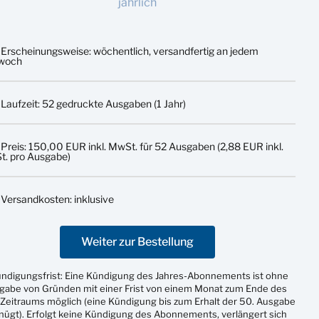
jährlich
Erscheinungsweise: wöchentlich, versandfertig an jedem
twoch
Laufzeit: 52 gedruckte Ausgaben (1 Jahr)
Preis: 150,00 EUR inkl. MwSt. für 52 Ausgaben (2,88 EUR inkl.
. pro Ausgabe)
Versandkosten: inklusive
Weiter zur Bestellung
ündigungsfrist: Eine Kündigung des Jahres-Abonnements ist ohne
gabe von Gründen mit einer Frist von einem Monat zum Ende des
Zeitraums möglich (eine Kündigung bis zum Erhalt der 50. Ausgabe
nügt). Erfolgt keine Kündigung des Abonnements, verlängert sich