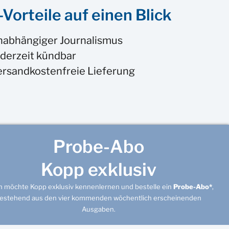
Vorteile auf einen Blick
nabhängiger Journalismus
derzeit kündbar
ersandkostenfreie Lieferung
Probe-Abo
Kopp exklusiv
ch möchte Kopp exklusiv kennenlernen und bestelle ein
Probe-Abo*
,
estehend aus den vier kommenden wöchentlich erscheinenden
Ausgaben.