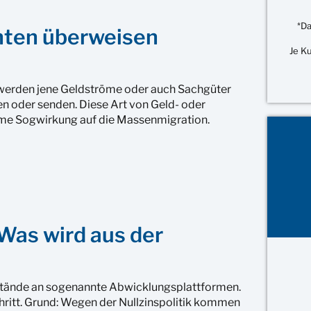
*Da
anten überweisen
Je K
erden jene Geldströme oder auch Sachgüter
en oder senden. Diese Art von Geld- oder
norme Sogwirkung auf die Massenmigration.
Was wird aus der
stände an sogenannte Abwicklungsplattformen.
hritt. Grund: Wegen der Nullzinspolitik kommen