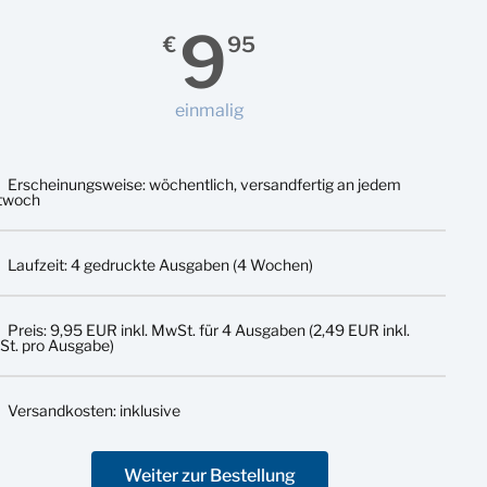
9
€
95
einmalig
Erscheinungsweise: wöchentlich, versandfertig an jedem
twoch
Laufzeit: 4 gedruckte Ausgaben (4 Wochen)
Preis: 9,95 EUR inkl. MwSt. für 4 Ausgaben (2,49 EUR inkl.
t. pro Ausgabe)
Versandkosten: inklusive
Weiter zur Bestellung