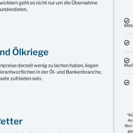
bwicklern geht es nicht nur um die Übernahme
Kundendaten.
Mit
nd Ölkriege
preise derzeit wenig zu lachen haben, liegen
MwSt
erantwortlichen in der Öl- und Bankenbranche,
sehr zufrieden sein.
*K
etter
An
Abo-
ge