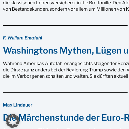
die klassischen Lebensversicherer in die Bredouille. Den A
von Bestandskunden, sondern vor allem um Millionen von 
F. William Engdahl
Washingtons Mythen, Lügen u
Während Amerikas Autofahrer angesichts steigender Benzin
die Dinge ganz anders bei der Regierung Trump sowie den V
die im Verborgenen schalten und walten. Sie dürften aktuell 
Max Lindauer
Die Märchenstunde der Euro-R