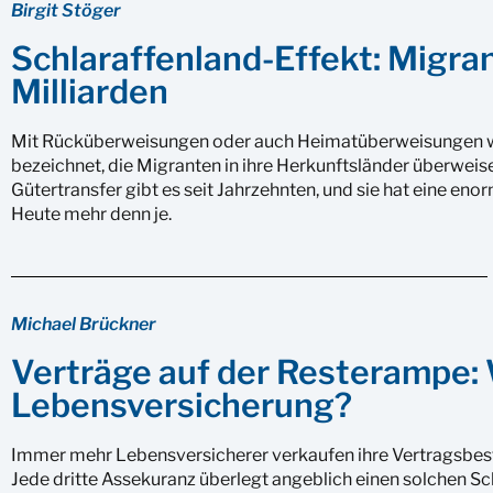
Birgit Stöger
Schlaraffenland-Effekt: Migr
Milliarden
Mit Rücküberweisungen oder auch Heimatüberweisungen w
bezeichnet, die Migranten in ihre Herkunftsländer überweis
Gütertransfer gibt es seit Jahrzehnten, und sie hat eine e
Heute mehr denn je.
Michael Brückner
Verträge auf der Resterampe: 
Lebensversicherung?
Immer mehr Lebensversicherer verkaufen ihre Vertragsbe
Jede dritte Assekuranz überlegt angeblich einen solchen Sc