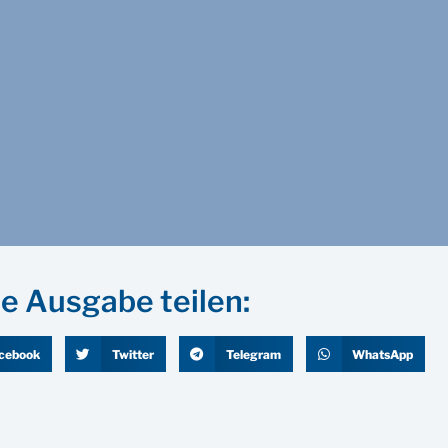
e Ausgabe teilen:
cebook
Twitter
Telegram
WhatsApp