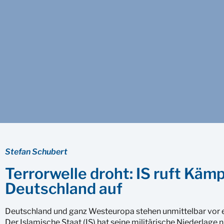
Stefan Schubert
Terrorwelle droht: IS ruft Kämp
Deutschland auf
Deutschland und ganz Westeuropa stehen unmittelbar vor ei
Der Islamische Staat (IS) hat seine militärische Niederlage 