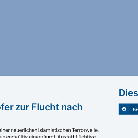
Dies
fer zur Flucht nach
Fa
ner neuerlichen islamistischen Terrorwelle.
nun endgültig eingeräumt. Anstatt flüchtige