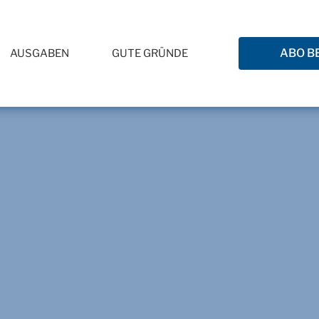
ABO B
AUSGABEN
GUTE GRÜNDE