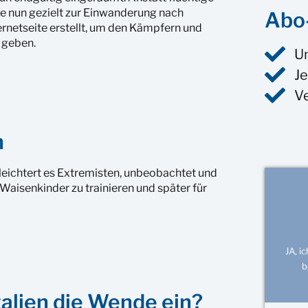
se nun gezielt zur Einwanderung nach
Abo-
rnetseite erstellt, um den Kämpfern und
 geben.
U
Je
V
n
rleichtert es Extremisten, unbeobachtet und
 Waisenkinder zu trainieren und später für
JA, i
b
talien die Wende ein?