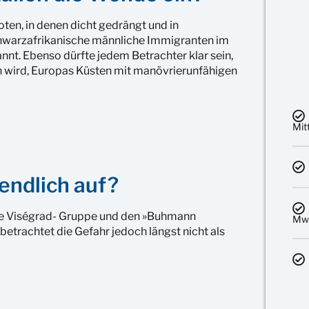
ten, in denen dicht gedrängt und in
warzafrikanische männliche Immigranten im
nnt. Ebenso dürfte jedem Betrachter klar sein,
 wird, Europas Küsten mit manövrierunfähigen
Mit
endlich auf?
 die Viségrad- Gruppe und den »Buhmann
MwS
 betrachtet die Gefahr jedoch längst nicht als