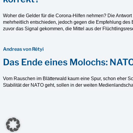
Woher die Gelder für die Corona-Hilfen nehmen? Die Antwort li
mehrheitlich entschieden, jedoch gegen die Empfehlung des
zuvor das Signal gekommen, die Mittel aus der Flüchtlingsre
Andreas von Rétyi
Das Ende eines Molochs: NATO
Vom Rauschen im Blätterwald kaum eine Spur, schon eher S
Stabilität der NATO geht, sollen in der weiten Medienlandsc