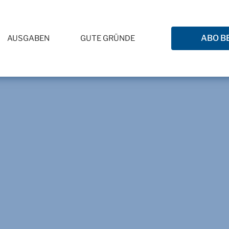
ABO B
AUSGABEN
GUTE GRÜNDE