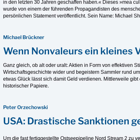
in den letzten 30 Jahren geschaffen haben.« Dieses »mea c
wurde von einem der führenden Propagandisten des mensch
persönlichen Statement veröffentlicht. Sein Name: Michael Sh
Michael Brückner
Wenn Nonvaleurs ein kleines 
Ganz gleich, ob alt oder uralt: Aktien in Form von effektiven S
Wirtschaftsgeschichte wider und begeistern Sammler rund um 
etwas Glück lässt sich damit Geld verdienen. Mittlerweile gibt
historischer Papiere.
Peter Orzechowski
USA: Drastische Sanktionen g
Um die fast fertiggestellte Ostseepipeline Nord Stream 2 zu v