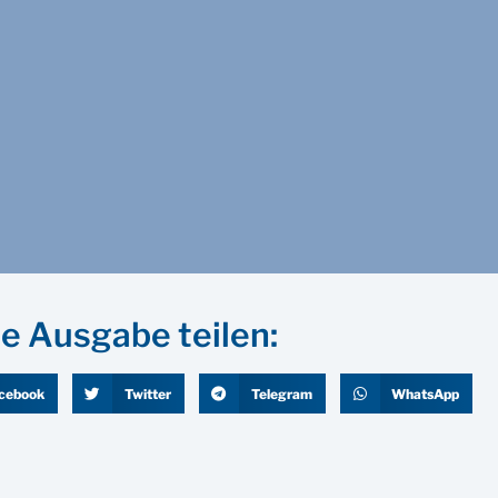
e Ausgabe teilen:
cebook
Twitter
Telegram
WhatsApp