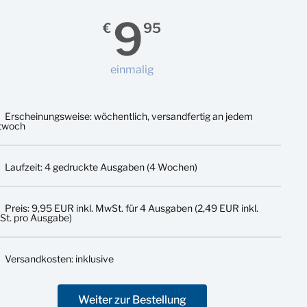
9
€
95
einmalig
Erscheinungsweise: wöchentlich, versandfertig an jedem
twoch
Laufzeit: 4 gedruckte Ausgaben (4 Wochen)
Preis: 9,95 EUR inkl. MwSt. für 4 Ausgaben (2,49 EUR inkl.
t. pro Ausgabe)
Versandkosten: inklusive
Weiter zur Bestellung