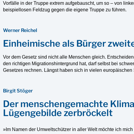
Vorfälle in der Truppe extrem aufgebauscht, um so – von link
beispiellosen Feldzug gegen die eigene Truppe zu führen.
Werner Reichel
Einheimische als Bürger zweit
Vor dem Gesetz sind nicht alle Menschen gleich. Entscheiden
den richtigen Migrationshintergrund hat, darf selbst bei sch
Gesetzes rechnen. Längst haben sich in vielen europäischen S
Birgit Stöger
Der menschengemachte Klima
Lügengebilde zerbröckelt
»Im Namen der Umweltschützer in aller Welt möchte ich mich f