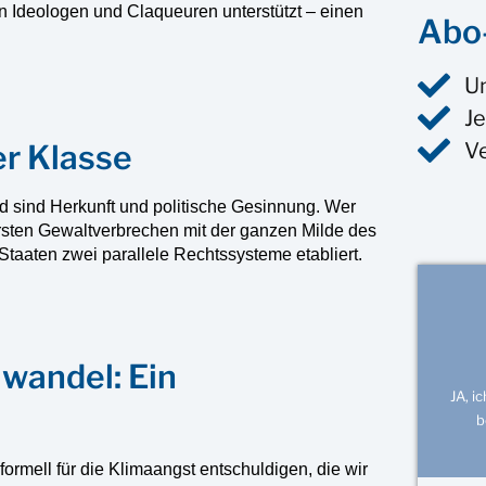
en Ideologen und Claqueuren unterstützt – einen
Abo-
U
Je
er Klasse
V
d sind Herkunft und politische Gesinnung. Wer
wersten Gewaltverbrechen mit der ganzen Milde des
taaten zwei parallele Rechtssysteme etabliert.
wandel: Ein
JA, i
b
ormell für die Klimaangst entschuldigen, die wir