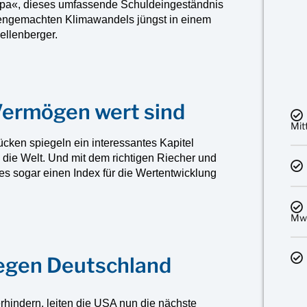
ulpa«, dieses umfassende Schuldeingeständnis
engemachten Klimawandels jüngst in einem
ellenberger.
Vermögen wert sind
Mit
tücken spiegeln ein interessantes Kapitel
die Welt. Und mit dem richtigen Riecher und
 es sogar einen Index für die Wertentwicklung
MwS
egen Deutschland
erhindern, leiten die USA nun die nächste