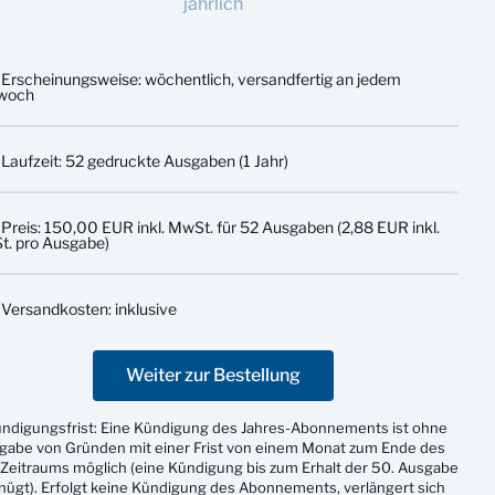
jährlich
Erscheinungsweise: wöchentlich, versandfertig an jedem
twoch
Laufzeit: 52 gedruckte Ausgaben (1 Jahr)
Preis: 150,00 EUR inkl. MwSt. für 52 Ausgaben (2,88 EUR inkl.
. pro Ausgabe)
Versandkosten: inklusive
Weiter zur Bestellung
ündigungsfrist: Eine Kündigung des Jahres-Abonnements ist ohne
gabe von Gründen mit einer Frist von einem Monat zum Ende des
Zeitraums möglich (eine Kündigung bis zum Erhalt der 50. Ausgabe
nügt). Erfolgt keine Kündigung des Abonnements, verlängert sich