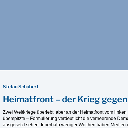
Stefan Schubert
Heimatfront – der Krieg gege
Zwei Weltkriege überlebt, aber an der Heimatfront vom link
überspitzte – Formulierung verdeutlicht die verheerende Demo
ausgesetzt sehen. Innerhalb weniger Wochen haben Medien u