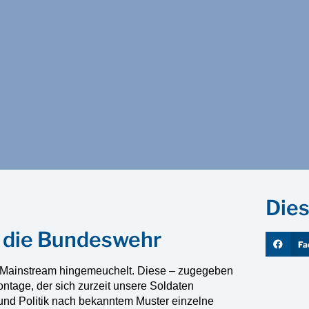
Dies
n die Bundeswehr
Fa
en Mainstream hingemeuchelt. Diese – zugegeben
ntage, der sich zurzeit unsere Soldaten
nd Politik nach bekanntem Muster einzelne