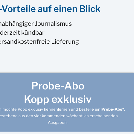
Vorteile auf einen Blick
nabhängiger Journalismus
derzeit kündbar
ersandkostenfreie Lieferung
Probe-Abo
Kopp exklusiv
ch möchte Kopp exklusiv kennenlernen und bestelle ein
Probe-Abo*
,
estehend aus den vier kommenden wöchentlich erscheinenden
Ausgaben.