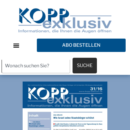
ABO BESTELLEN
SUCHE