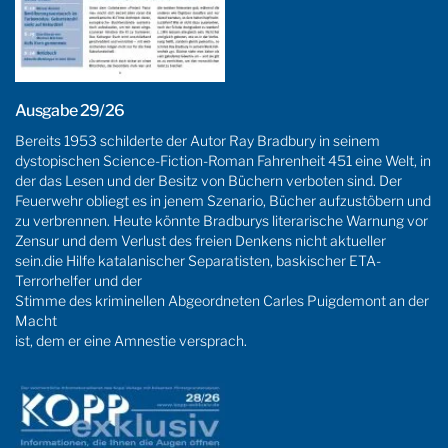
Ausgabe 29/26
Bereits 1953 schilderte der Autor Ray Bradbury in seinem
dystopischen Science-Fiction-Roman Fahrenheit 451 eine Welt, in
der das Lesen und der Besitz von Büchern verboten sind. Der
Feuerwehr obliegt es in jenem Szenario, Bücher aufzustöbern und
zu verbrennen. Heute könnte Bradburys literarische Warnung vor
Zensur und dem Verlust des freien Denkens nicht aktueller
sein.die Hilfe katalanischer Separatisten, baskischer ETA-
Terrorhelfer und der
Stimme des kriminellen Abgeordneten Carles Puigdemont an der
Macht
ist, dem er eine Amnestie versprach.