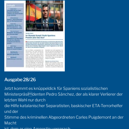
Ausgabe 28/26
Jetzt kommt es knüppeldick für Spaniens sozialistischen
Ministerpräsidenten Pedro Sánchez, der als klarer Verlierer der
letzten Wahl nur durch
die Hilfe katalanischer Separatisten, baskischer ETA-Terrorhelfer
und der
Stimme des kriminellen Abgeordneten Carles Puigdemont an der
Macht
ist, dem er eine Amnestie versprach.