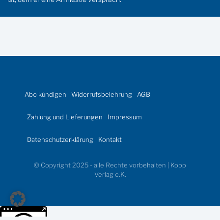
Abo kündigen
Widerrufsbelehrung
AGB
Zahlung und Lieferungen
Impressum
Datenschutzerklärung
Kontakt
© Copyright 2025 - alle Rechte vorbehalten | Kopp
Verlag e.K.
Weitere Informationen über den gesperrten Inhalt.