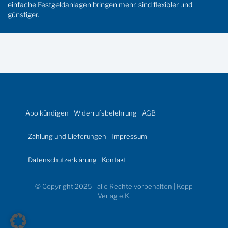
einfache Festgeldanlagen bringen mehr, sind flexibler und
günstiger.
Abo kündigen
Widerrufsbelehrung
AGB
Zahlung und Lieferungen
Impressum
Datenschutzerklärung
Kontakt
© Copyright 2025 - alle Rechte vorbehalten | Kopp
Verlag e.K.