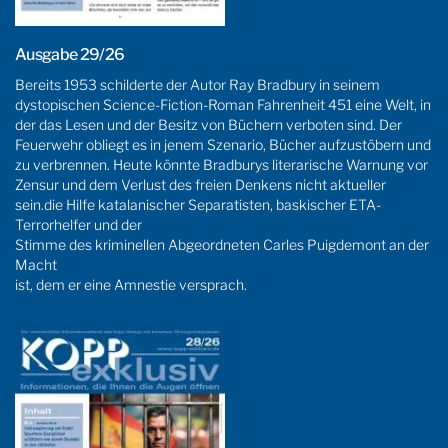
Ausgabe 29/26
Bereits 1953 schilderte der Autor Ray Bradbury in seinem
dystopischen Science-Fiction-Roman Fahrenheit 451 eine Welt, in
der das Lesen und der Besitz von Büchern verboten sind. Der
Feuerwehr obliegt es in jenem Szenario, Bücher aufzustöbern und
zu verbrennen. Heute könnte Bradburys literarische Warnung vor
Zensur und dem Verlust des freien Denkens nicht aktueller
sein.die Hilfe katalanischer Separatisten, baskischer ETA-
Terrorhelfer und der
Stimme des kriminellen Abgeordneten Carles Puigdemont an der
Macht
ist, dem er eine Amnestie versprach.