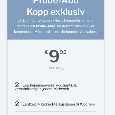
Probe-Abo
Kopp exklusiv
JA, ich möchte Kopp exklusiv kennenlernen und
bestelle ein
Probe-Abo*
, bestehend aus den vier
kommenden wöchentlich erscheinenden Ausgaben.
9
€
95
einmalig
Erscheinungsweise: wöchentlich,
versandfertig an jedem Mittwoch
Laufzeit: 4 gedruckte Ausgaben (4 Wochen)