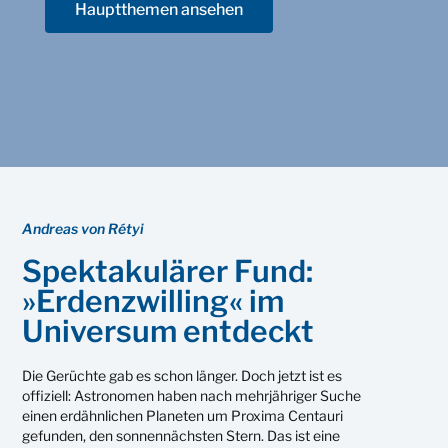
Hauptthemen ansehen
Andreas von Rétyi
Spektakulärer Fund:
»Erdenzwilling« im
Universum entdeckt
Die Gerüchte gab es schon länger. Doch jetzt ist es
offiziell: Astronomen haben nach mehrjähriger Suche
einen erdähnlichen Planeten um Proxima Centauri
gefunden, den sonnennächsten Stern. Das ist eine