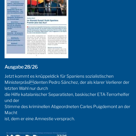
Ausgabe 28/26
Jetzt kommt es knüppeldick für Spaniens sozialistischen
Ministerpräsidenten Pedro Sánchez, der als klarer Verlierer der
letzten Wahl nur durch
die Hilfe katalanischer Separatisten, baskischer ETA-Terrorhelfer
und der
Stimme des kriminellen Abgeordneten Carles Puigdemont an der
Macht
ist, dem er eine Amnestie versprach.