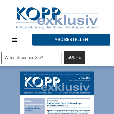
ABO BESTELLEN
SUCHE