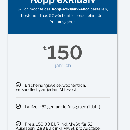
JA, ich möchte das
Kopp-exklusiv-Abo*
bestellen,
bestehend aus 52 wöchentlich erscheinenden
Printausgaben.
150
€
jährlich
Erscheinungsweise: wöchentlich,
versandfertig an jedem Mittwoch
Laufzeit: 52 gedruckte Ausgaben (1 Jahr)
Preis: 150,00 EUR inkl. MwSt. für 52
Ausgaben (2,88 EUR inkl. MwSt. pro Ausgabe)