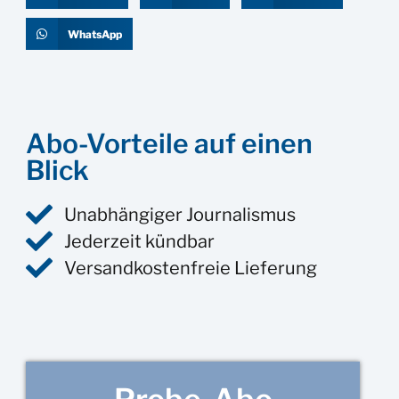
WhatsApp
Abo-Vorteile auf einen
Blick
Unabhängiger Journalismus
Jederzeit kündbar
Versandkostenfreie Lieferung