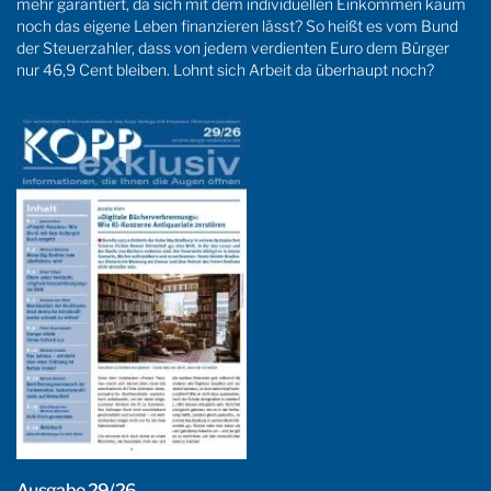
mehr garantiert, da sich mit dem individuellen Einkommen kaum
noch das eigene Leben finanzieren lässt? So heißt es vom Bund
der Steuerzahler, dass von jedem verdienten Euro dem Bürger
nur 46,9 Cent bleiben. Lohnt sich Arbeit da überhaupt noch?
Ausgabe 29/26