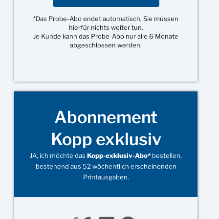
*Das Probe-Abo endet automatisch, Sie müssen
hierfür nichts weiter tun.
Je Kunde kann das Probe-Abo nur alle 6 Monate
abgeschlossen werden.
Abonnement
Kopp exklusiv
JA, ich möchte das
Kopp-exklusiv-Abo*
bestellen,
bestehend aus 52 wöchentlich erscheinenden
Printausgaben.