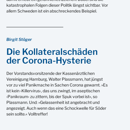
katastrophalen Folgen dieser Politik längst sichtbar. Vor
allem Schweden ist ein abschreckendes Beispiel.
Birgit Stöger
Die Kollateralschäden
der Corona-Hysterie
Der Vorstandsvorsitzende der Kassenärztlichen
Vereinigung Hamburg, Walter Plassmann, hat jüngst
vor zu viel Panikmache in Sachen Corona gewarnt. »Es
ist kein ›Killervirus‹, das uns zwingt, im aseptischen
›Panikraum‹ zu zittern, bis der Spuk vorbei ist«, so
Plassmann. Und: »Gelassenheit ist angebracht und
angezeigt. Auch wenn das eine Schockwelle für Söder
sein sollte.« Volltreffer!