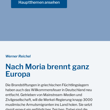
Hauptthemen ansehen
Werner Reichel
Nach Moria brennt ganz
Europa
Die Brandstiftungen in griechischen Flüchtlingslagern
haben auch das Willkommensfeuer in Deutschland neu
entfacht. Getrieben von Mainstream-Medien und
Zivilgesellschaft, will die Merkel-Regierung knapp 3000
muslimische Armutsmigranten ins Land holen. Sie setzt
damit erneut ein gefährliches Zeichen. Dabei sind die