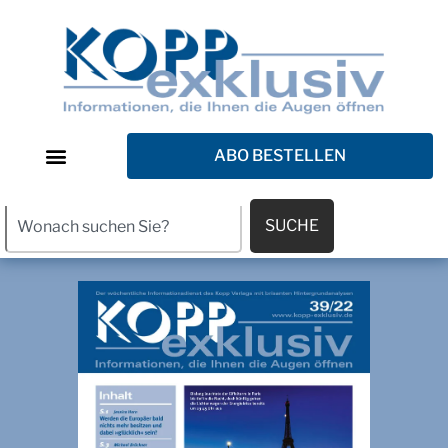
ABO BESTELLEN
SUCHE