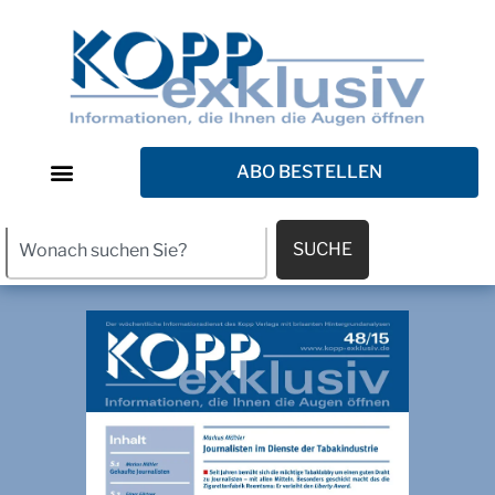
ABO BESTELLEN
SUCHE