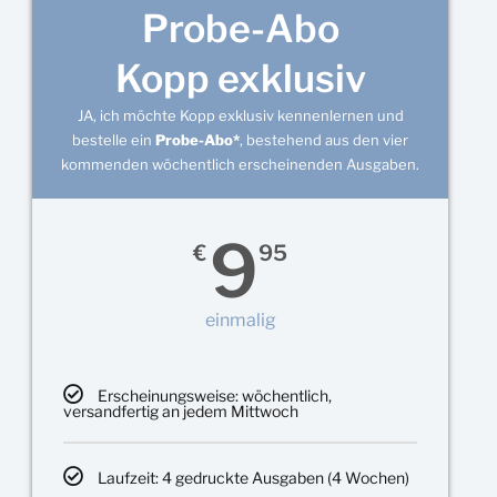
Probe-Abo
Kopp exklusiv
JA, ich möchte Kopp exklusiv kennenlernen und
bestelle ein
Probe-Abo*
, bestehend aus den vier
kommenden wöchentlich erscheinenden Ausgaben.
9
€
95
einmalig
Erscheinungsweise: wöchentlich,
versandfertig an jedem Mittwoch
Laufzeit: 4 gedruckte Ausgaben (4 Wochen)