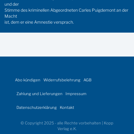
und der
Stimme des kriminellen Abgeordneten Carles Puigdemont an der
Macht
ist, dem er eine Amnestie versprach.
Abo kündigen
Widerrufsbelehrung
AGB
Zahlung und Lieferungen
Impressum
Datenschutzerklärung
Kontakt
© Copyright 2025 - alle Rechte vorbehalten | Kopp
Verlag e.K.