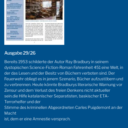
Ausgabe 29/26
Bereits 1953 schilderte der Autor Ray Bradbury in seinem
dystopischen Science-Fiction-Roman Fahrenheit 451 eine Welt, in
der das Lesen und der Besitz von Büchern verboten sind. Der
Feuerwehr obliegt es in jenem Szenario, Bücher aufzustöbern und
zu verbrennen. Heute könnte Bradburys literarische Warnung vor
Zensur und dem Verlust des freien Denkens nicht aktueller
sein.die Hilfe katalanischer Separatisten, baskischer ETA-
Terrorhelfer und der
Stimme des kriminellen Abgeordneten Carles Puigdemont an der
Macht
ist, dem er eine Amnestie versprach.