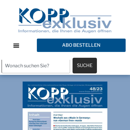
ABO BESTELLEN
SUCHE