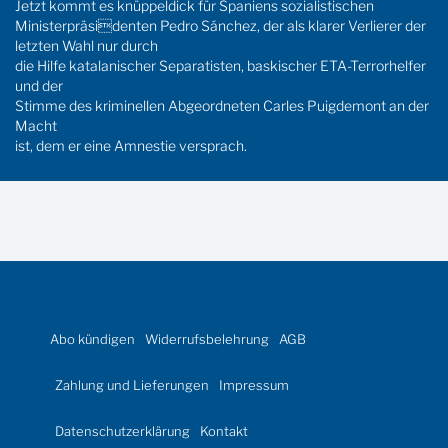
Jetzt kommt es knüppeldick für Spaniens sozialistischen
Ministerpräsidenten Pedro Sánchez, der als klarer Verlierer der
letzten Wahl nur durch
die Hilfe katalanischer Separatisten, baskischer ETA-Terrorhelfer
und der
Stimme des kriminellen Abgeordneten Carles Puigdemont an der
Macht
ist, dem er eine Amnestie versprach.
Abo kündigen
Widerrufsbelehrung
AGB
Zahlung und Lieferungen
Impressum
Datenschutzerklärung
Kontakt