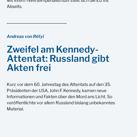
Mit ihrem »Werteimperialismus« stellt sich die EU ins
Abseits.
Andreas von Rétyi
Zweifel am Kennedy-
Attentat: Russland gibt
Akten frei
Kurz vor dem 60. Jahrestag des Attentats auf den 35.
Präsidenten der USA, John F. Kennedy, kamen neue
Informationen und Fakten über den Mord ans Licht. So
veröffentlichte vor allem Russland bislang unbekanntes
Material.