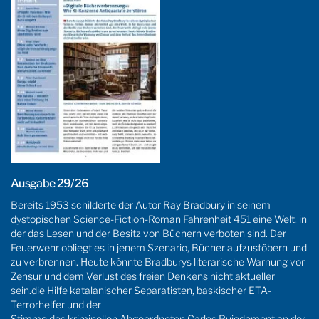
Ausgabe 29/26
Bereits 1953 schilderte der Autor Ray Bradbury in seinem
dystopischen Science-Fiction-Roman Fahrenheit 451 eine Welt, in
der das Lesen und der Besitz von Büchern verboten sind. Der
Feuerwehr obliegt es in jenem Szenario, Bücher aufzustöbern und
zu verbrennen. Heute könnte Bradburys literarische Warnung vor
Zensur und dem Verlust des freien Denkens nicht aktueller
sein.die Hilfe katalanischer Separatisten, baskischer ETA-
Terrorhelfer und der
Stimme des kriminellen Abgeordneten Carles Puigdemont an der