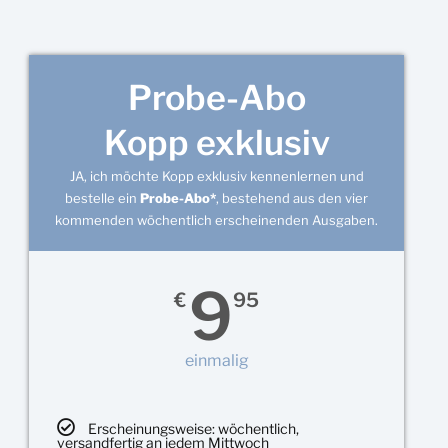
Probe-Abo
Kopp exklusiv
JA, ich möchte Kopp exklusiv kennenlernen und
bestelle ein
Probe-Abo*
, bestehend aus den vier
kommenden wöchentlich erscheinenden Ausgaben.
9
€
95
einmalig
Erscheinungsweise: wöchentlich,
versandfertig an jedem Mittwoch