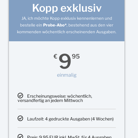
Kopp exklusiv
JA, ich möchte Kopp exklusiv kennenlernen und
bestelle ein
Probe-Abo*
, bestehend aus den vier
kommenden wöchentlich erscheinenden Ausgaben.
9
€
95
einmalig
Erscheinungsweise: wöchentlich,
versandfertig an jedem Mittwoch
Laufzeit: 4 gedruckte Ausgaben (4 Wochen)
Preis: 9,95 EUR inkl. MwSt. für 4 Ausgaben