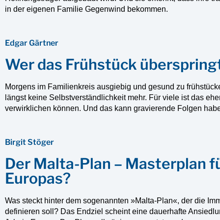
in der eigenen Familie Gegenwind bekommen.
Edgar Gärtner
Wer das Frühstück überspringt
Morgens im Familienkreis ausgiebig und gesund zu frühstücken
längst keine Selbstverständlichkeit mehr. Für viele ist das 
verwirklichen können. Und das kann gravierende Folgen hab
Birgit Stöger
Der Malta-Plan – Masterplan fü
Europas?
Was steckt hinter dem sogenannten »Malta-Plan«, der die Imm
definieren soll? Das Endziel scheint eine dauerhafte Ansied