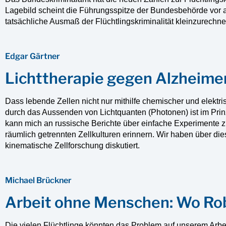
Lagebild scheint die Führungsspitze der Bundesbehörde vor al
tatsächliche Ausmaß der Flüchtlingskriminalität kleinzurechne
Edgar Gärtner
Lichttherapie gegen Alzheime
Dass lebende Zellen nicht nur mithilfe chemischer und elekt
durch das Aussenden von Lichtquanten (Photonen) ist im Prin
kann mich an russische Berichte über einfache Experimente
räumlich getrennten Zellkulturen erinnern. Wir haben über dies
kinematische Zellforschung diskutiert.
Michael Brückner
Arbeit ohne Menschen: Wo Robo
Die vielen Flüchtlinge könnten das Problem auf unserem Arbe