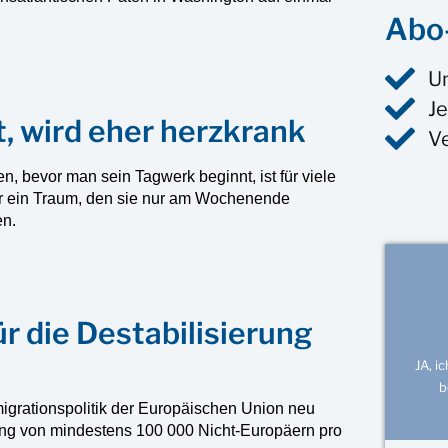
Abo-
U
Je
, wird eher herzkrank
V
, bevor man sein Tagwerk beginnt, ist für viele
eher ein Traum, den sie nur am Wochenende
en.
r die Destabilisierung
JA, i
b
igrationspolitik der Europäischen Union neu
lung von mindestens 100 000 Nicht-Europäern pro