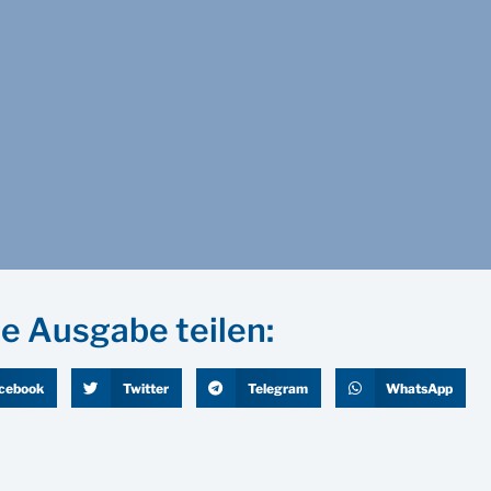
e Ausgabe teilen:
cebook
Twitter
Telegram
WhatsApp