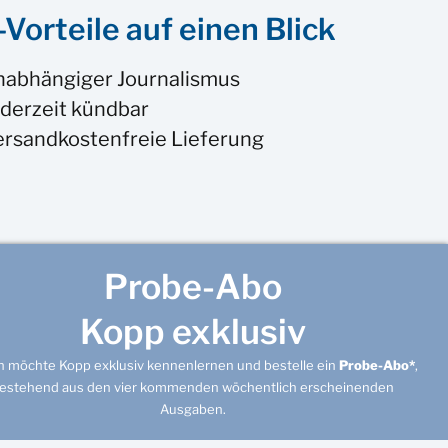
Vorteile auf einen Blick
nabhängiger Journalismus
derzeit kündbar
ersandkostenfreie Lieferung
Probe-Abo
Kopp exklusiv
ch möchte Kopp exklusiv kennenlernen und bestelle ein
Probe-Abo*
,
estehend aus den vier kommenden wöchentlich erscheinenden
Ausgaben.