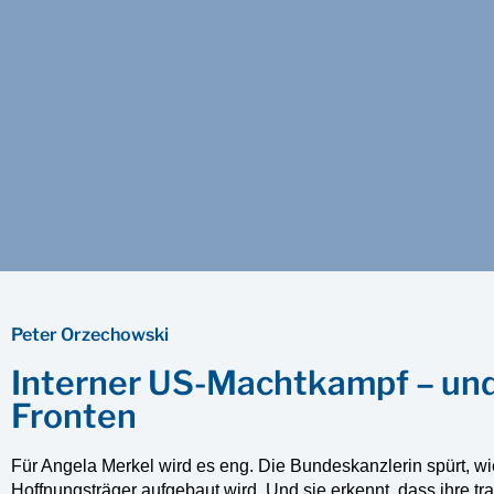
Peter Orzechowski
Interner US-Machtkampf – und
Fronten
Für Angela Merkel wird es eng. Die Bundeskanzlerin spürt, wi
Hoffnungsträger aufgebaut wird. Und sie erkennt, dass ihre t