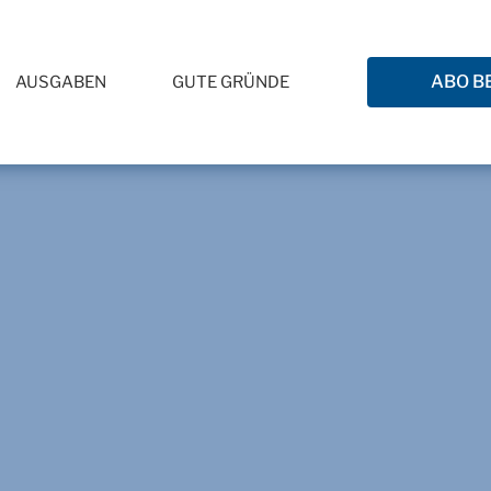
ABO B
AUSGABEN
GUTE GRÜNDE