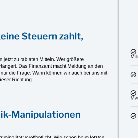
eine Steuern zahlt,
Mit
jetzt zu rabiaten Mitteln. Wer größere
rlängert. Das Finanzamt macht Meldung an den
bt nur die Frage: Wann können wir auch bei uns mit
dieser Richtung.
MwS
stik-Manipulationen
minalität veröffentlicht. Wie schon beim letzten