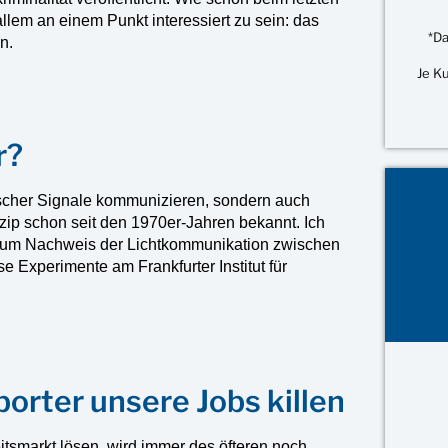
lem an einem Punkt interessiert zu sein: das
*Da
n.
Je K
r?
rischer Signale kommunizieren, sondern auch
zip schon seit den 1970er-Jahren bekannt. Ich
 zum Nachweis der Lichtkommunikation zwischen
e Experimente am Frankfurter Institut für
rter unsere Jobs killen
itsmarkt lösen, wird immer des öfteren noch