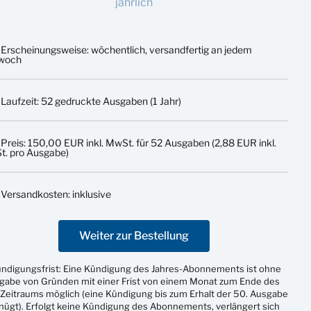
jährlich
Erscheinungsweise: wöchentlich, versandfertig an jedem
twoch
Laufzeit: 52 gedruckte Ausgaben (1 Jahr)
Preis: 150,00 EUR inkl. MwSt. für 52 Ausgaben (2,88 EUR inkl.
. pro Ausgabe)
Versandkosten: inklusive
Weiter zur Bestellung
ündigungsfrist: Eine Kündigung des Jahres-Abonnements ist ohne
gabe von Gründen mit einer Frist von einem Monat zum Ende des
Zeitraums möglich (eine Kündigung bis zum Erhalt der 50. Ausgabe
nügt). Erfolgt keine Kündigung des Abonnements, verlängert sich