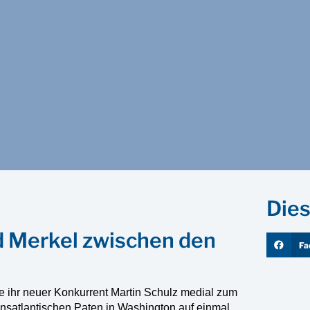
Dies
 Merkel zwischen den
Fa
e ihr neuer Konkurrent Martin Schulz medial zum
ransatlantischen Paten in Washington auf einmal