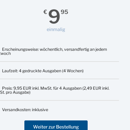
9
€
95
einmalig
Erscheinungsweise: wöchentlich, versandfertig an jedem
twoch
Laufzeit: 4 gedruckte Ausgaben (4 Wochen)
Preis: 9,95 EUR inkl. MwSt. für 4 Ausgaben (2,49 EUR inkl.
t. pro Ausgabe)
Versandkosten: inklusive
Weiter zur Bestellung