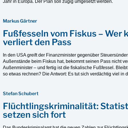
Jahr in Europa. Der Plan soll zügig umgesetzt werden.
Markus Gärtner
Fußfesseln vom Fiskus – Wer k
verliert den Pass
In den USA greift der Finanzminister gegenüber Steuersündern 
Außenstände beim Fiskus hat, bekommt seinen Pass nicht ve
Außenminister – und fertig ist die fiskalische Fußfessel. Blei
so etwas rechnen? Die Antwort: Es tut sich verdächtig viel in 
Stefan Schubert
Flüchtlingskriminalität: Stati
setzen sich fort
Das Bundeskriminalamt hat die neuen Zahlen zur Flüchtlingskri