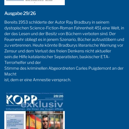
Ausgabe 29/26
Bereits 1953 schilderte der Autor Ray Bradbury in seinem
dystopischen Science-Fiction-Roman Fahrenheit 451 eine Welt, in
der das Lesen und der Besitz von Büchern verboten sind. Der
Feuerwehr obliegt es in jenem Szenario, Bücher aufzustöbern und
zu verbrennen. Heute könnte Bradburys literarische Warnung vor
Zensur und dem Verlust des freien Denkens nicht aktueller
sein.die Hilfe katalanischer Separatisten, baskischer ETA-
Terrorhelfer und der
Stimme des kriminellen Abgeordneten Carles Puigdemont an der
Macht
ist, dem er eine Amnestie versprach.