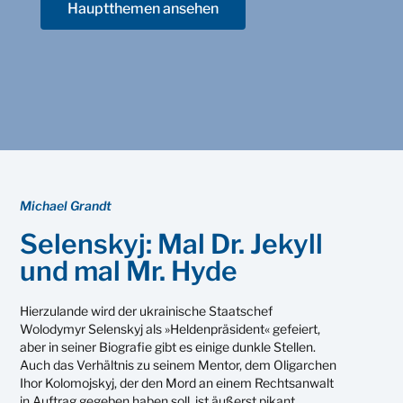
Hauptthemen ansehen
Michael Grandt
Selenskyj: Mal Dr. Jekyll
und mal Mr. Hyde
Hierzulande wird der ukrainische Staatschef
Wolodymyr Selenskyj als »Heldenpräsident« gefeiert,
aber in seiner Biografie gibt es einige dunkle Stellen.
Auch das Verhältnis zu seinem Mentor, dem Oligarchen
Ihor Kolomojskyj, der den Mord an einem Rechtsanwalt
in Auftrag gegeben haben soll, ist äußerst pikant.