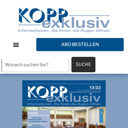
ABO BESTELLEN
SUCHE