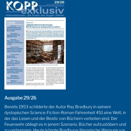
Ausgabe 29/26
Bereits 1953 schilderte der Autor Ray Bradbury in seinem
dystopischen Science-Fiction-Roman Fahrenheit 451 eine Welt, in
der das Lesen und der Besitz von Büchern verboten sind. Der
Feuerwehr obliegt es in jenem Szenario, Bücher aufzustöbern und
zu verbrennen. Heute könnte Bradburys literarische Warnung vor