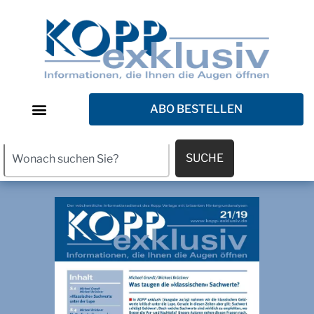
ABO BESTELLEN
SUCHE