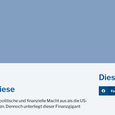
Dies
iese
Fa
litische und finanzielle Macht aus als die US-
n. Dennoch unterliegt dieser Finanzgigant