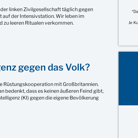
der linken Zivilgesellschaft täglich gegen
*Da
t auf der Intensivstation. Wir leben im
d zu leeren Ritualen verkommen.
Je K
genz gegen das Volk?
re Rüstungskooperation mit Großbritannien.
n bedenkt, dass es keinen äußeren Feind gibt,
ntelligenz (KI) gegen die eigene Bevölkerung