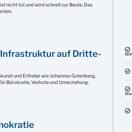
st nicht tot und wird schnell zur Beute. Das
erden.
Infrastruktur auf Dritte-
Mit
skunst und Erfinder wie Johannes Gutenberg,
für Bürokratie, Verbote und Umerziehung.
MwS
mokratie