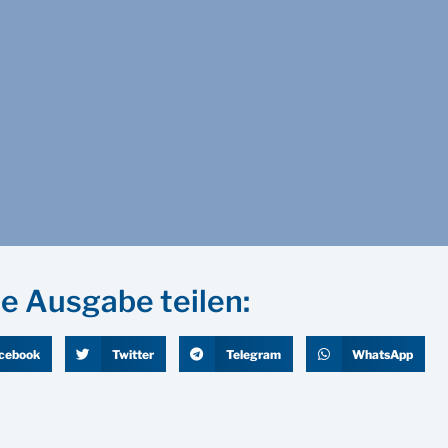
e Ausgabe teilen:
cebook
Twitter
Telegram
WhatsApp