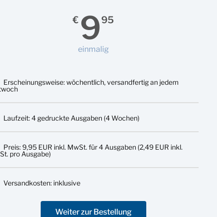
9
€
95
einmalig
Erscheinungsweise: wöchentlich, versandfertig an jedem
twoch
Laufzeit: 4 gedruckte Ausgaben (4 Wochen)
Preis: 9,95 EUR inkl. MwSt. für 4 Ausgaben (2,49 EUR inkl.
t. pro Ausgabe)
Versandkosten: inklusive
Weiter zur Bestellung