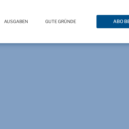
ABO B
AUSGABEN
GUTE GRÜNDE