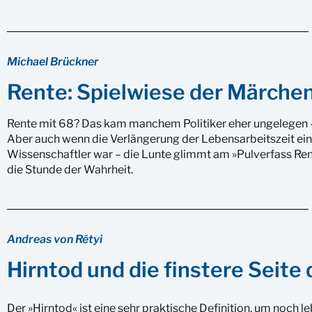
Michael Brückner
Rente: Spielwiese der Märche
Rente mit 68? Das kam manchem Politiker eher ungelegen
Aber auch wenn die Verlängerung der Lebensarbeitszeit ei
Wissenschaftler war – die Lunte glimmt am »Pulverfass Rent
die Stunde der Wahrheit.
Andreas von Rétyi
Hirntod und die finstere Seit
Der »Hirntod« ist eine sehr praktische Definition, um noch 