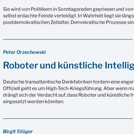
Sie wird von Politikern in Sonntagsreden gepriesen und von 
selbst erdachte Feinde verteidigt. In Wahrheit liegt sie längs
postdemokratischen Zeitalter. Demokratische Prozesse sin
Peter Orzechowski
Roboter und künstliche Intelli
Deutsche transatlantische Denkfabriken fordern eine enge
Offiziell geht es um High-Tech-Kriegsführung. Aber wenn ma
drängt sich der Verdacht auf, dass Roboter und künstliche I
eingesetzt werden könnten.
Birgit Stöger