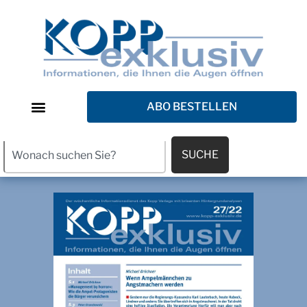
ABO BESTELLEN
SUCHE