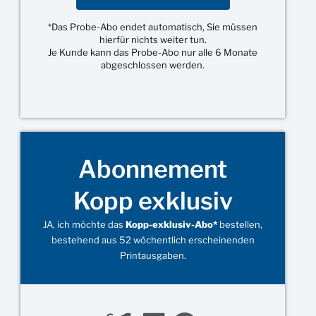
*Das Probe-Abo endet automatisch, Sie müssen
hierfür nichts weiter tun.
Je Kunde kann das Probe-Abo nur alle 6 Monate
abgeschlossen werden.
Abonnement
Kopp exklusiv
JA, ich möchte das
Kopp-exklusiv-Abo*
bestellen,
bestehend aus 52 wöchentlich erscheinenden
Printausgaben.