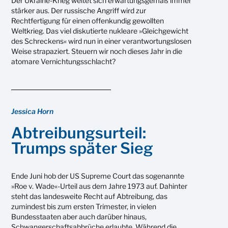
Der Ukraine-Krieg weitet sich erwartungsgemäß immer
stärker aus. Der russische Angriff wird zur
Rechtfertigung für einen offenkundig gewollten
Weltkrieg. Das viel diskutierte nukleare »Gleichgewicht
des Schreckens« wird nun in einer verantwortungslosen
Weise strapaziert. Steuern wir noch dieses Jahr in die
atomare Vernichtungsschlacht?
Jessica Horn
Abtreibungsurteil:
Trumps später Sieg
Ende Juni hob der US Supreme Court das sogenannte
»Roe v. Wade«-Urteil aus dem Jahre 1973 auf. Dahinter
steht das landesweite Recht auf Abtreibung, das
zumindest bis zum ersten Trimester, in vielen
Bundesstaaten aber auch darüber hinaus,
Schwangerschaftsabbrüche erlaubte. Während die