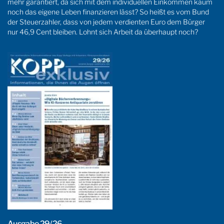
mehr garantiert, da sich mit dem individuellen Einkommen kaum
noch das eigene Leben finanzieren lässt? So heißt es vom Bund
der Steuerzahler, dass von jedem verdienten Euro dem Bürger
nur 46,9 Cent bleiben. Lohnt sich Arbeit da überhaupt noch?
Ausgabe 29/26