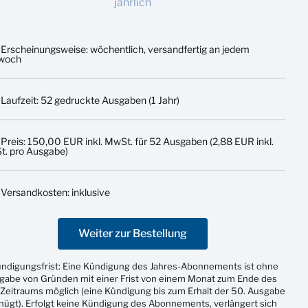
jährlich
Erscheinungsweise: wöchentlich, versandfertig an jedem
twoch
Laufzeit: 52 gedruckte Ausgaben (1 Jahr)
Preis: 150,00 EUR inkl. MwSt. für 52 Ausgaben (2,88 EUR inkl.
. pro Ausgabe)
Versandkosten: inklusive
Weiter zur Bestellung
ündigungsfrist: Eine Kündigung des Jahres-Abonnements ist ohne
gabe von Gründen mit einer Frist von einem Monat zum Ende des
Zeitraums möglich (eine Kündigung bis zum Erhalt der 50. Ausgabe
nügt). Erfolgt keine Kündigung des Abonnements, verlängert sich