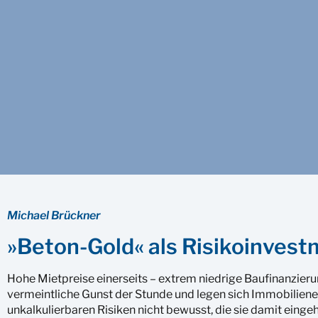
Michael Brückner
»Beton-Gold« als Risikoinves
Hohe Mietpreise einerseits – extrem niedrige Baufinanzieru
vermeintliche Gunst der Stunde und legen sich Immobiliene
unkalkulierbaren Risiken nicht bewusst, die sie damit einge