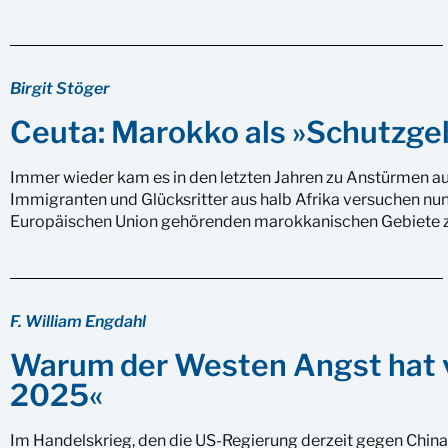
Birgit Stöger
Ceuta: Marokko als »Schutzge
Immer wieder kam es in den letzten Jahren zu Anstürmen au
Immigranten und Glücksritter aus halb Afrika versuchen nun
Europäischen Union gehörenden marokkanischen Gebiete z
F. William Engdahl
Warum der Westen Angst hat v
2025«
Im Handelskrieg, den die US-Regierung derzeit gegen China f