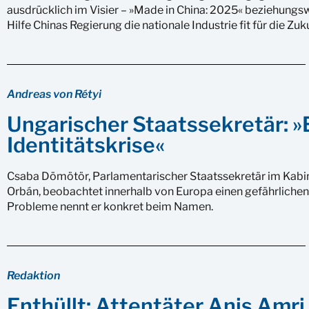
ausdrücklich im Visier – »Made in China: 2025« beziehungswe
Hilfe Chinas Regierung die nationale Industrie fit für die Z
Andreas von Rétyi
Ungarischer Staatssekretär: 
Identitätskrise«
Csaba Dömötör, Parlamentarischer Staatssekretär im Kabi
Orbán, beobachtet innerhalb von Europa einen gefährlichen V
Probleme nennt er konkret beim Namen.
Redaktion
Enthüllt: Attentäter Anis Amri,