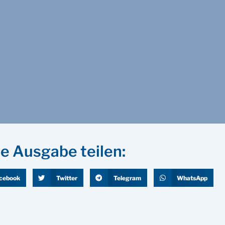
e Ausgabe teilen:
cebook
Twitter
Telegram
WhatsApp