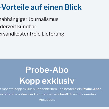
Vorteile auf einen Blick
nabhängiger Journalismus
derzeit kündbar
ersandkostenfreie Lieferung
Probe-Abo
Kopp exklusiv
ch möchte Kopp exklusiv kennenlernen und bestelle ein
Probe-Abo*
,
estehend aus den vier kommenden wöchentlich erscheinenden
Ausgaben.