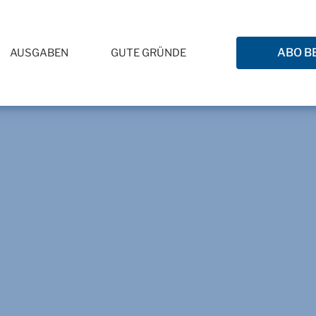
ABO B
AUSGABEN
GUTE GRÜNDE