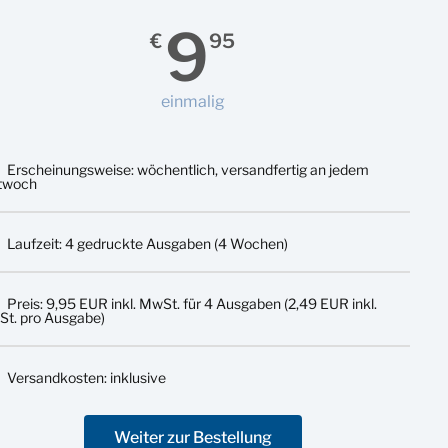
9
€
95
einmalig
Erscheinungsweise: wöchentlich, versandfertig an jedem
twoch
Laufzeit: 4 gedruckte Ausgaben (4 Wochen)
Preis: 9,95 EUR inkl. MwSt. für 4 Ausgaben (2,49 EUR inkl.
t. pro Ausgabe)
Versandkosten: inklusive
Weiter zur Bestellung