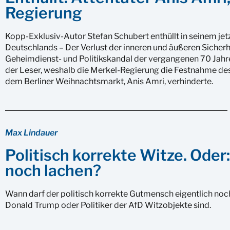
Regierung
Kopp-Exklusiv-Autor Stefan Schubert enthüllt in seinem jet
Deutschlands – Der Verlust der inneren und äußeren Sicherhe
Geheimdienst- und Politikskandal der vergangenen 70 Jahre
der Leser, weshalb die Merkel-Regierung die Festnahme des 
dem Berliner Weihnachtsmarkt, Anis Amri, verhinderte.
Max Lindauer
Politisch korrekte Witze. Oder
noch lachen?
Wann darf der politisch korrekte Gutmensch eigentlich noch
Donald Trump oder Politiker der AfD Witzobjekte sind.