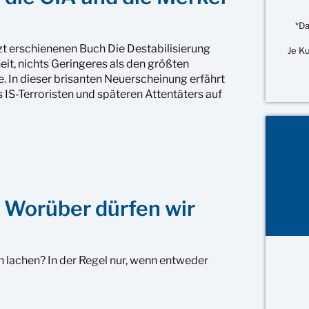
*Da
zt erschienenen Buch Die Destabilisierung
Je K
it, nichts Geringeres als den größten
. In dieser brisanten Neuerscheinung erfährt
IS-Terroristen und späteren Attentäters auf
: Worüber dürfen wir
 lachen? In der Regel nur, wenn entweder