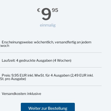
9
€
95
einmalig
Erscheinungsweise: wöchentlich, versandfertig an jedem
twoch
Laufzeit: 4 gedruckte Ausgaben (4 Wochen)
Preis: 9,95 EUR inkl. MwSt. für 4 Ausgaben (2,49 EUR inkl.
t. pro Ausgabe)
Versandkosten: inklusive
Weiter zur Bestellung