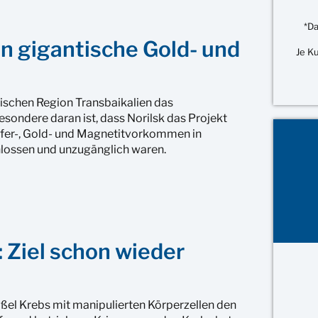
*Da
n gigantische Gold- und
Je K
sischen Region Transbaikalien das
ondere daran ist, dass Norilsk das Projekt
pfer-, Gold- und Magnetitvorkommen in
chlossen und unzugänglich waren.
 Ziel schon wieder
el Krebs mit manipulierten Körperzellen den