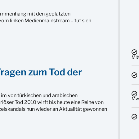
sammenhang mit den geplatzten
t vom linken Medienmainstream – tut sich
Mit
 Fragen zum Tod der
t im von türkischen und arabischen
MwS
iöser Tod 2010 wirft bis heute eine Reihe von
izeiskandals nun wieder an Aktualität gewonnen