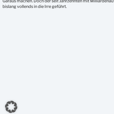
Garaus machen. Doch der seit Jahrzehnten mit Milliardena
bislang vollends in die Irre geführt.