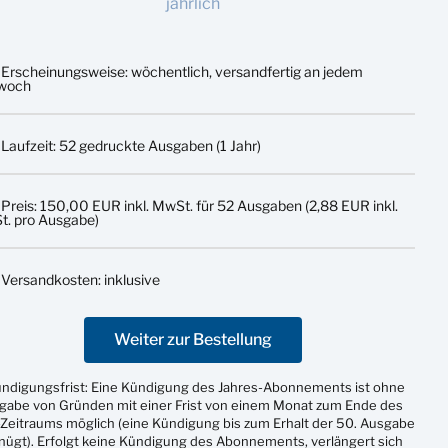
jährlich
Erscheinungsweise: wöchentlich, versandfertig an jedem
twoch
Laufzeit: 52 gedruckte Ausgaben (1 Jahr)
Preis: 150,00 EUR inkl. MwSt. für 52 Ausgaben (2,88 EUR inkl.
. pro Ausgabe)
Versandkosten: inklusive
Weiter zur Bestellung
ündigungsfrist: Eine Kündigung des Jahres-Abonnements ist ohne
gabe von Gründen mit einer Frist von einem Monat zum Ende des
Zeitraums möglich (eine Kündigung bis zum Erhalt der 50. Ausgabe
nügt). Erfolgt keine Kündigung des Abonnements, verlängert sich