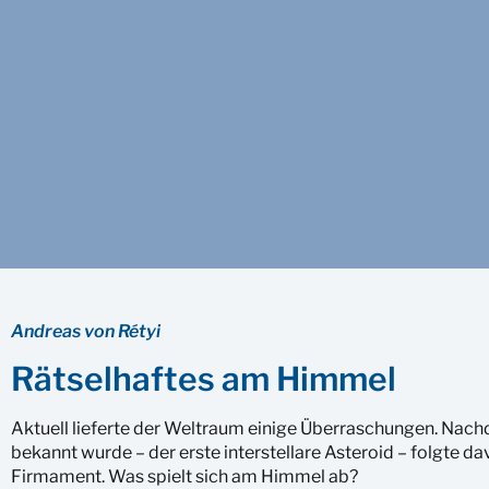
Andreas von Rétyi
Rätselhaftes am Himmel
Aktuell lieferte der Weltraum einige Überraschungen. Nac
bekannt wurde – der erste interstellare Asteroid – folgte d
Firmament. Was spielt sich am Himmel ab?