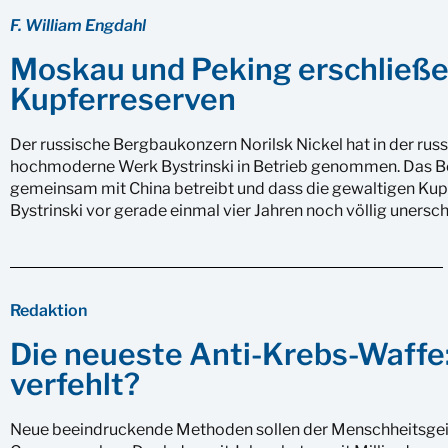
F. William Engdahl
Moskau und Peking erschließe
Kupferreserven
Der russische Bergbaukonzern Norilsk Nickel hat in der rus
hochmoderne Werk Bystrinski in Betrieb genommen. Das Bes
gemeinsam mit China betreibt und dass die gewaltigen Ku
Bystrinski vor gerade einmal vier Jahren noch völlig uners
Redaktion
Die neueste Anti-Krebs-Waffe:
verfehlt?
Neue beeindruckende Methoden sollen der Menschheitsgeiß