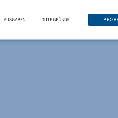
ABO B
AUSGABEN
GUTE GRÜNDE