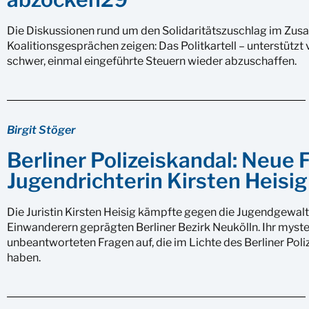
Die Diskussionen rund um den Solidaritätszuschlag im Zu
Koalitionsgesprächen zeigen: Das Politkartell – unterstütz
schwer, einmal eingeführte Steuern wieder abzuschaffen.
Birgit Stöger
Berliner Polizeiskandal: Neue
Jugendrichterin Kirsten Heisig
Die Juristin Kirsten Heisig kämpfte gegen die Jugendgewal
Einwanderern geprägten Berliner Bezirk Neukölln. Ihr myster
unbeantworteten Fragen auf, die im Lichte des Berliner Pol
haben.