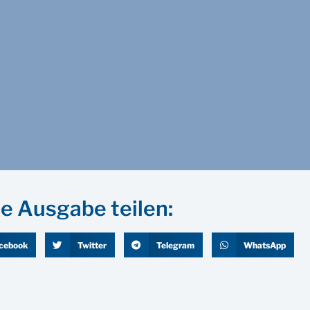
e Ausgabe teilen:
cebook
Twitter
Telegram
WhatsApp