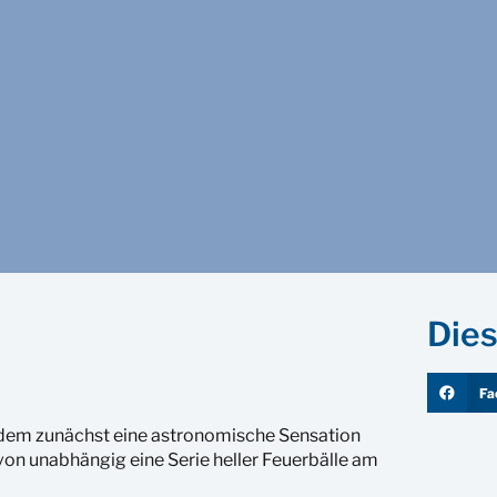
Dies
Fa
hdem zunächst eine astronomische Sensation
avon unabhängig eine Serie heller Feuerbälle am