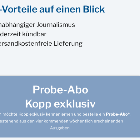
Vorteile auf einen Blick
nabhängiger Journalismus
derzeit kündbar
ersandkostenfreie Lieferung
Probe-Abo
Kopp exklusiv
ch möchte Kopp exklusiv kennenlernen und bestelle ein
Probe-Abo*
,
estehend aus den vier kommenden wöchentlich erscheinenden
Ausgaben.