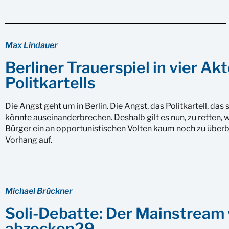
Max Lindauer
Berliner Trauerspiel in vier Ak
Politkartells
Die Angst geht um in Berlin. Die Angst, das Politkartell, das 
könnte auseinanderbrechen. Deshalb gilt es nun, zu retten, w
Bürger ein an opportunistischen Volten kaum noch zu überbie
Vorhang auf.
Michael Brückner
Soli-Debatte: Der Mainstream w
abzocken29