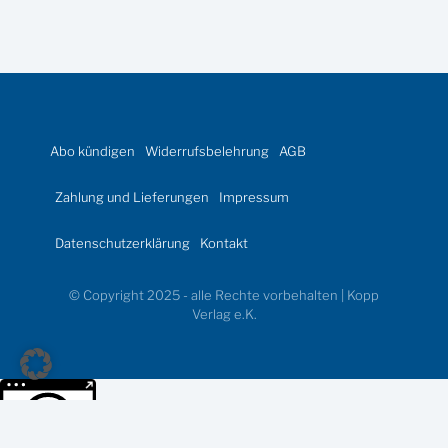
Abo kündigen
Widerrufsbelehrung
AGB
Zahlung und Lieferungen
Impressum
Datenschutzerklärung
Kontakt
© Copyright 2025 - alle Rechte vorbehalten | Kopp
Verlag e.K.
Weitere Informationen über den gesperrten Inhalt.