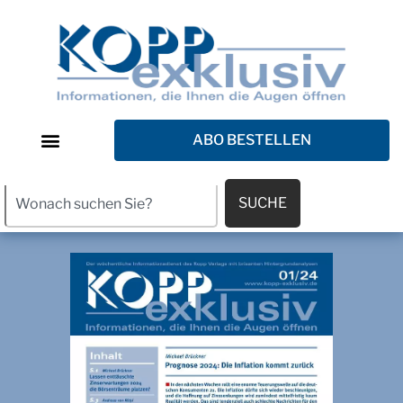
ABO BESTELLEN
SUCHE