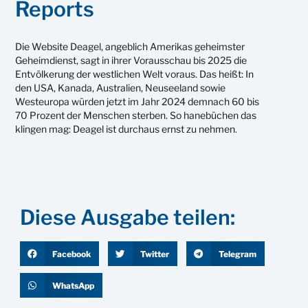
Reports
Die Website Deagel, angeblich Amerikas geheimster
Geheimdienst, sagt in ihrer Vorausschau bis 2025 die
Entvölkerung der westlichen Welt voraus. Das heißt: In
den USA, Kanada, Australien, Neuseeland sowie
Westeuropa würden jetzt im Jahr 2024 demnach 60 bis
70 Prozent der Menschen sterben. So hanebüchen das
klingen mag: Deagel ist durchaus ernst zu nehmen.
Diese Ausgabe teilen:
Facebook
Twitter
Telegram
WhatsApp