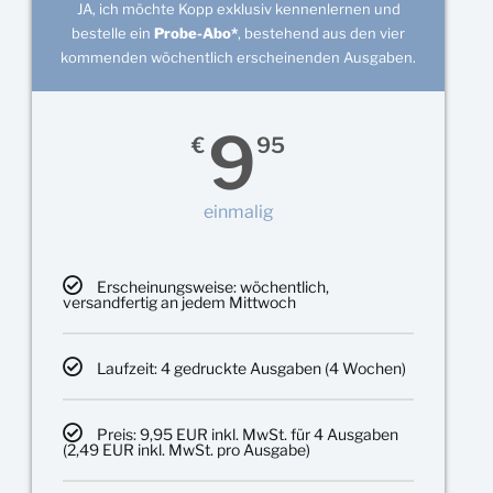
JA, ich möchte Kopp exklusiv kennenlernen und
bestelle ein
Probe-Abo*
, bestehend aus den vier
kommenden wöchentlich erscheinenden Ausgaben.
9
€
95
einmalig
Erscheinungsweise: wöchentlich,
versandfertig an jedem Mittwoch
Laufzeit: 4 gedruckte Ausgaben (4 Wochen)
Preis: 9,95 EUR inkl. MwSt. für 4 Ausgaben
(2,49 EUR inkl. MwSt. pro Ausgabe)