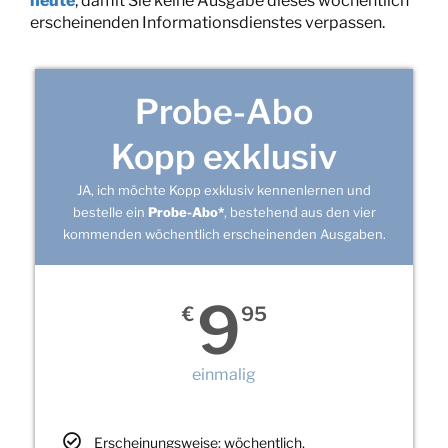
heute
, damit Sie keine Ausgabe dieses wöchentlich
erscheinenden Informationsdienstes verpassen.
Probe-Abo
Kopp exklusiv
JA, ich möchte Kopp exklusiv kennenlernen und
bestelle ein
Probe-Abo*
, bestehend aus den vier
kommenden wöchentlich erscheinenden Ausgaben.
9
€
95
einmalig
Erscheinungsweise: wöchentlich,