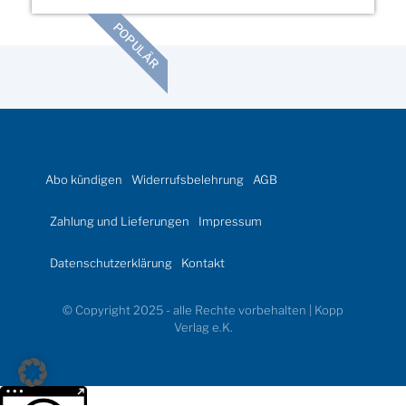
POPULÄR
Abo kündigen
Widerrufsbelehrung
AGB
Zahlung und Lieferungen
Impressum
Datenschutzerklärung
Kontakt
© Copyright 2025 - alle Rechte vorbehalten | Kopp
Verlag e.K.
Weitere Informationen über den gesperrten Inhalt.