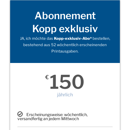
Abonnement
Kopp exklusiv
JA, ich möchte das
Kopp-exklusiv-Abo*
bestellen,
bestehend aus 52 wöchentlich erscheinenden
Printausgaben.
150
€
jährlich
Erscheinungsweise: wöchentlich,
versandfertig an jedem Mittwoch