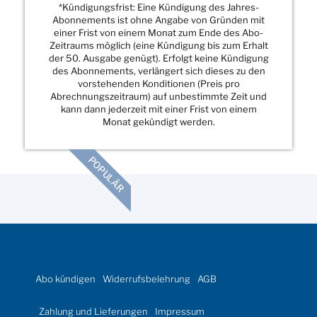
*Kündigungsfrist: Eine Kündigung des Jahres-
Abonnements ist ohne Angabe von Gründen mit
einer Frist von einem Monat zum Ende des Abo-
Zeitraums möglich (eine Kündigung bis zum Erhalt
der 50. Ausgabe genügt). Erfolgt keine Kündigung
des Abonnements, verlängert sich dieses zu den
vorstehenden Konditionen (Preis pro
Abrechnungszeitraum) auf unbestimmte Zeit und
kann dann jederzeit mit einer Frist von einem
Monat gekündigt werden.
POPULÄR
Abo kündigen
Widerrufsbelehrung
AGB
Zahlung und Lieferungen
Impressum