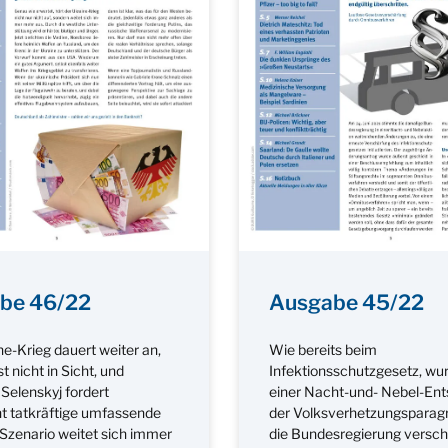
be 46/22
Ausgabe 45/22
e-Krieg dauert weiter an,
Wie bereits beim
st nicht in Sicht, und
Infektionsschutzgesetz, wur
Selenskyj fordert
einer Nacht-und- Nebel-En
 tatkräftige umfassende
der Volksverhetzungsparagr
 Szenario weitet sich immer
die Bundesregierung verschä