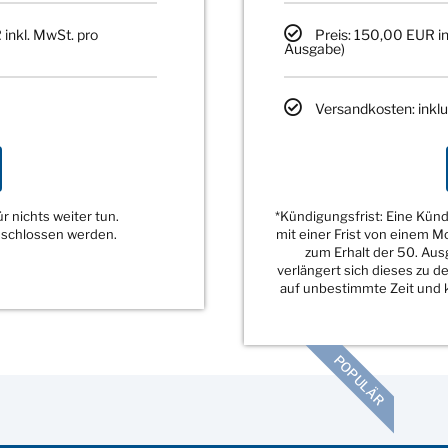
 inkl. MwSt. pro
Preis: 150,00 EUR in
Ausgabe)
Versandkosten: inklu
 nichts weiter tun.
*Kündigungsfrist: Eine Kü
eschlossen werden.
mit einer Frist von einem 
zum Erhalt der 50. Au
verlängert sich dieses zu 
auf unbestimmte Zeit und k
POPULÄR