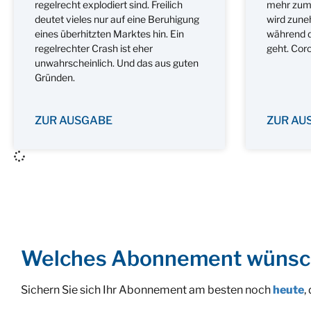
regelrecht explodiert sind. Freilich
mehr zum 
deutet vieles nur auf eine Beruhigung
wird zune
eines überhitzten Marktes hin. Ein
während d
regelrechter Crash ist eher
geht. Cor
unwahrscheinlich. Und das aus guten
Gründen.
ZUR AUSGABE
ZUR AU
Welches Abonnement wünsc
Sichern Sie sich Ihr Abonnement am besten noch
heute
,