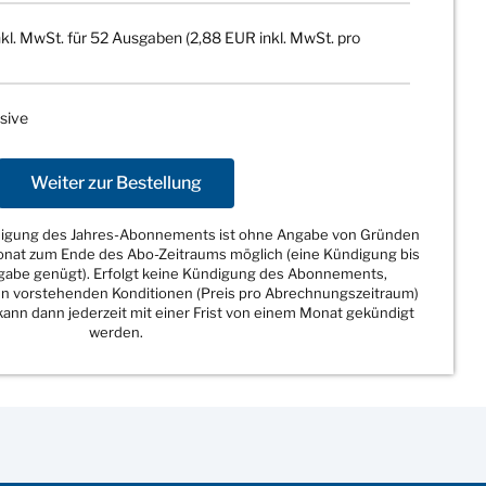
kl. MwSt. für 52 Ausgaben (2,88 EUR inkl. MwSt. pro
sive
Weiter zur Bestellung
ndigung des Jahres-Abonnements ist ohne Angabe von Gründen
Monat zum Ende des Abo-Zeitraums möglich (eine Kündigung bis
sgabe genügt). Erfolgt keine Kündigung des Abonnements,
den vorstehenden Konditionen (Preis pro Abrechnungszeitraum)
ann dann jederzeit mit einer Frist von einem Monat gekündigt
werden.