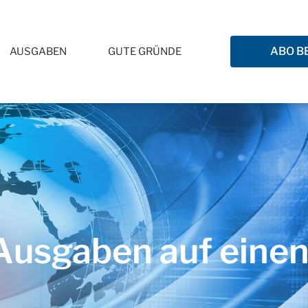
ABO B
AUSGABEN
GUTE GRÜNDE
usgaben auf einen