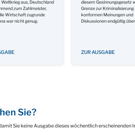
Weltkrieg aus, Deutschland
diesem Gesinnungsgesetz w
hmend zum Zahlmeister,
Grenze zur Kriminalisierung
ie Wirtschaft zugrunde
konformen Meinungen und
ona war nicht genug.
Diskussionen endgültig über
SGABE
ZUR AUSGABE
hen Sie?
 damit Sie keine Ausgabe dieses wöchentlich erscheinenden 