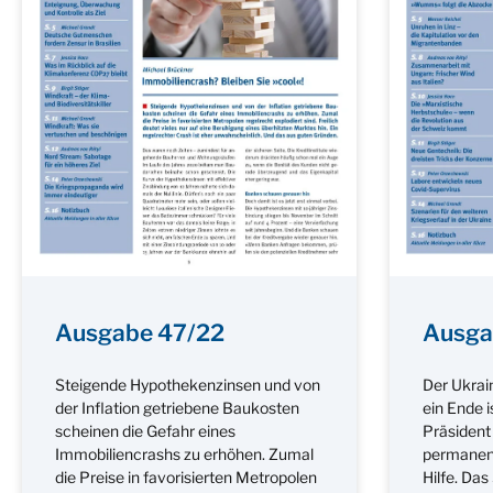
Ausgabe 47/22
Ausga
Steigende Hypothekenzinsen und von
Der Ukrain
der Inflation getriebene Baukosten
ein Ende i
scheinen die Gefahr eines
Präsident 
Immobiliencrashs zu erhöhen. Zumal
permanent
die Preise in favorisierten Metropolen
Hilfe. Das