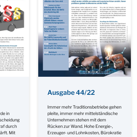
Ausgabe 44/22
Immer mehr Traditionsbetriebe gehen
de in
pleite, immer mehr mittelständische
tscheidung
Unternehmen stehen mit dem
af durch
Rücken zur Wand. Hohe Energie-,
rft. Mit
Erzeuger- und Lohnkosten, Bürokratie