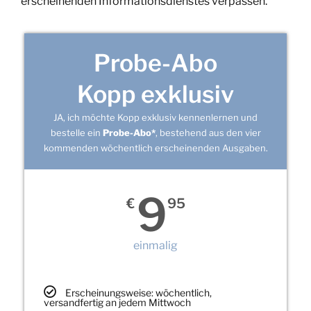
erscheinenden Informationsdienstes verpassen.
Probe-Abo
Kopp exklusiv
JA, ich möchte Kopp exklusiv kennenlernen und
bestelle ein
Probe-Abo*
, bestehend aus den vier
kommenden wöchentlich erscheinenden Ausgaben.
9
€
95
einmalig
Erscheinungsweise: wöchentlich,
versandfertig an jedem Mittwoch