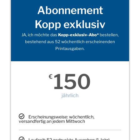
Abonnement
Kopp exklusiv
JA, ich möchte das
Kopp-exklusiv-Abo*
bestellen,
bestehend aus 52 wöchentlich erscheinenden
Printausgaben.
150
€
jährlich
Erscheinungsweise: wöchentlich,
versandfertig an jedem Mittwoch
Laufzeit: 52 gedruckte Ausgaben (1 Jahr)