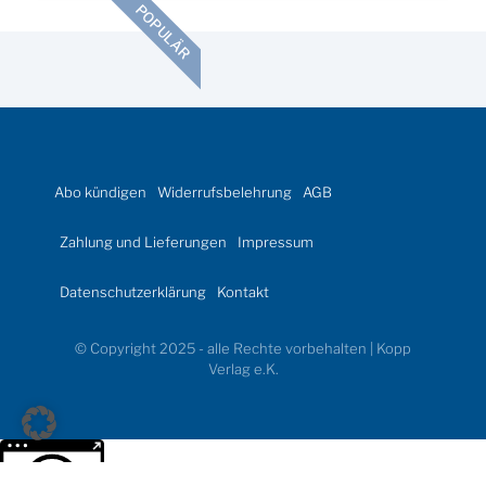
POPULÄR
Abo kündigen
Widerrufsbelehrung
AGB
Zahlung und Lieferungen
Impressum
Datenschutzerklärung
Kontakt
© Copyright 2025 - alle Rechte vorbehalten | Kopp
Verlag e.K.
Weitere Informationen über den gesperrten Inhalt.