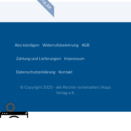
POPULÄR
Abo kündigen
Widerrufsbelehrung
AGB
Zahlung und Lieferungen
Impressum
Datenschutzerklärung
Kontakt
© Copyright 2025 - alle Rechte vorbehalten | Kopp
Verlag e.K.
Weitere Informationen über den gesperrten Inhalt.