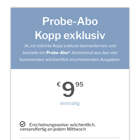
Probe-Abo
Kopp exklusiv
JA, ich möchte Kopp exklusiv kennenlernen und
bestelle ein
Probe-Abo*
, bestehend aus den vier
kommenden wöchentlich erscheinenden Ausgaben.
9
€
95
einmalig
Erscheinungsweise: wöchentlich,
versandfertig an jedem Mittwoch