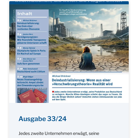
Ausgabe 33/24
Jedes zweite Unternehmen erwägt, seine