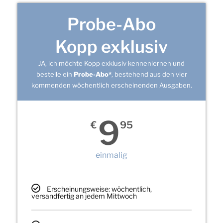
Probe-Abo
Kopp exklusiv
JA, ich möchte Kopp exklusiv kennenlernen und
bestelle ein
Probe-Abo*
, bestehend aus den vier
kommenden wöchentlich erscheinenden Ausgaben.
9
€
95
einmalig
Erscheinungsweise: wöchentlich,
versandfertig an jedem Mittwoch