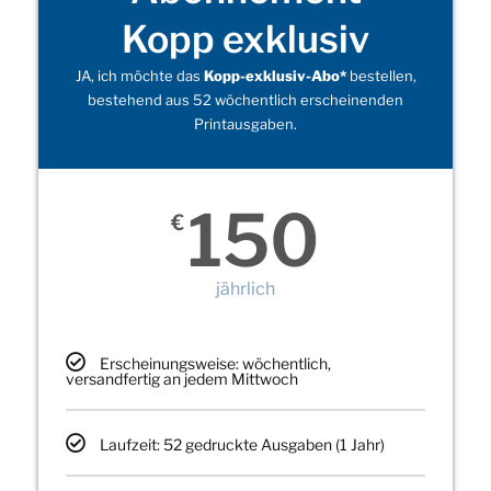
Kopp exklusiv
JA, ich möchte das
Kopp-exklusiv-Abo*
bestellen,
bestehend aus 52 wöchentlich erscheinenden
Printausgaben.
150
€
jährlich
Erscheinungsweise: wöchentlich,
versandfertig an jedem Mittwoch
Laufzeit: 52 gedruckte Ausgaben (1 Jahr)