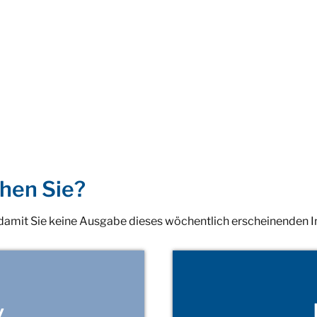
hen Sie?
 damit Sie keine Ausgabe dieses wöchentlich erscheinenden 
v