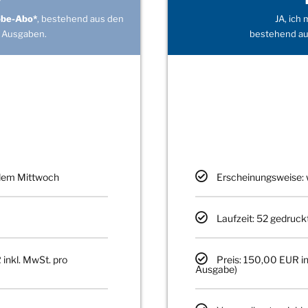
obe-Abo*
, bestehend aus den
JA, ich
 Ausgaben.
bestehend au
edem Mittwoch
Erscheinungsweise: 
Laufzeit: 52 gedruck
 inkl. MwSt. pro
Preis: 150,00 EUR in
Ausgabe)