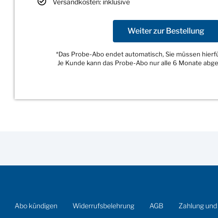
Versandkosten: inklusive
Weiter zur Bestellung
*Das Probe-Abo endet automatisch, Sie müssen hierfür
Je Kunde kann das Probe-Abo nur alle 6 Monate abg
Abo kündigen
Widerrufsbelehrung
AGB
Zahlung und