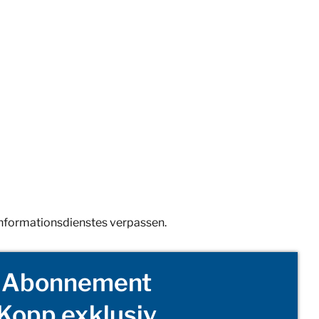
Informationsdienstes verpassen.
Abonnement
Kopp exklusiv