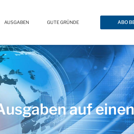
ABO B
AUSGABEN
GUTE GRÜNDE
usgaben auf einen