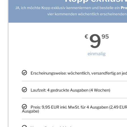
JA, ich möchte Kopp exklusiv kennenlernen und bestelle ein
Pr
vier kommenden wöchentlich erscheinenden
9
€
95
einmalig
Erscheinungsweise: wöchentlich, versandfertig an j
Laufzeit: 4 gedruckte Ausgaben (4 Wochen)
Preis: 9,95 EUR inkl. MwSt. für 4 Ausgaben (2,49 EUR
Ausgabe)