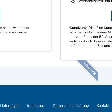
Versandkosten: inklu
 nichts weiter tun.
*Kündigungsfrist: Eine Kü
eschlossen werden.
mit einer Frist von einem 
zum Erhalt der 50. Au
verlängert sich dieses zu 
auf unbestimmte Zeit und k
POPULÄR
 Lieferungen
Impressum
Datenschutzerklärung
Kontakt