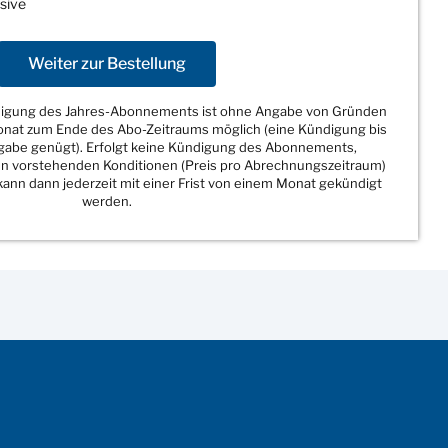
sive
Weiter zur Bestellung
ndigung des Jahres-Abonnements ist ohne Angabe von Gründen
Monat zum Ende des Abo-Zeitraums möglich (eine Kündigung bis
sgabe genügt). Erfolgt keine Kündigung des Abonnements,
den vorstehenden Konditionen (Preis pro Abrechnungszeitraum)
ann dann jederzeit mit einer Frist von einem Monat gekündigt
werden.