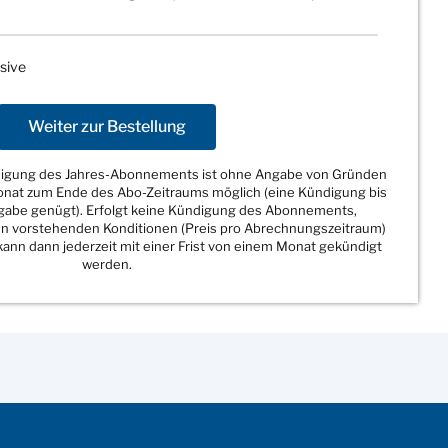
sive
Weiter zur Bestellung
ndigung des Jahres-Abonnements ist ohne Angabe von Gründen
Monat zum Ende des Abo-Zeitraums möglich (eine Kündigung bis
sgabe genügt). Erfolgt keine Kündigung des Abonnements,
den vorstehenden Konditionen (Preis pro Abrechnungszeitraum)
ann dann jederzeit mit einer Frist von einem Monat gekündigt
werden.