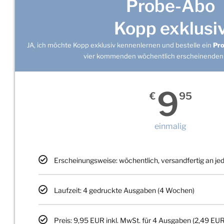
Probe-Abo
Kopp exklusi
JA, ich möchte Kopp exklusiv kennenlernen und bestelle ein
Pr
vier kommenden wöchentlich erscheinenden
9
€
95
einmalig
Erscheinungsweise: wöchentlich, versandfertig an j
Laufzeit: 4 gedruckte Ausgaben (4 Wochen)
Preis: 9,95 EUR inkl. MwSt. für 4 Ausgaben (2,49 EUR