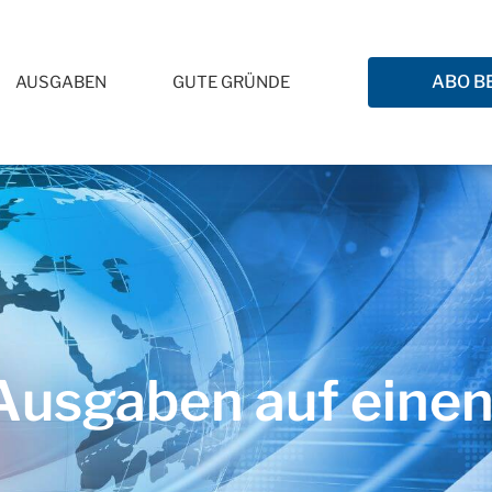
ABO B
AUSGABEN
GUTE GRÜNDE
usgaben auf einen