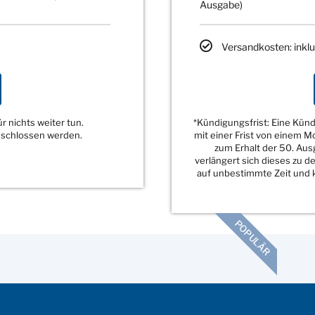
Ausgabe)
Versandkosten: inklu
 nichts weiter tun.
*Kündigungsfrist: Eine Kü
eschlossen werden.
mit einer Frist von einem 
zum Erhalt der 50. Au
verlängert sich dieses zu 
auf unbestimmte Zeit und k
POPULÄR