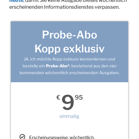
heute
, damit Sie keine Ausgabe dieses wöchentlich
erscheinenden Informationsdienstes verpassen.
Probe-Abo
Kopp exklusiv
JA, ich möchte Kopp exklusiv kennenlernen und
bestelle ein
Probe-Abo*
, bestehend aus den vier
kommenden wöchentlich erscheinenden Ausgaben.
9
€
95
einmalig
Erscheinungsweise: wöchentlich,