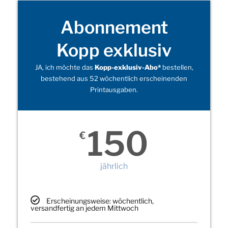
Abonnement
Kopp exklusiv
JA, ich möchte das
Kopp-exklusiv-Abo*
bestellen,
bestehend aus 52 wöchentlich erscheinenden
Printausgaben.
150
€
jährlich
Erscheinungsweise: wöchentlich,
versandfertig an jedem Mittwoch