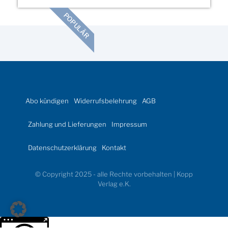
POPULÄR
Abo kündigen
Widerrufsbelehrung
AGB
Zahlung und Lieferungen
Impressum
Datenschutzerklärung
Kontakt
© Copyright 2025 - alle Rechte vorbehalten | Kopp
Verlag e.K.
Weitere Informationen über den gesperrten Inhalt.